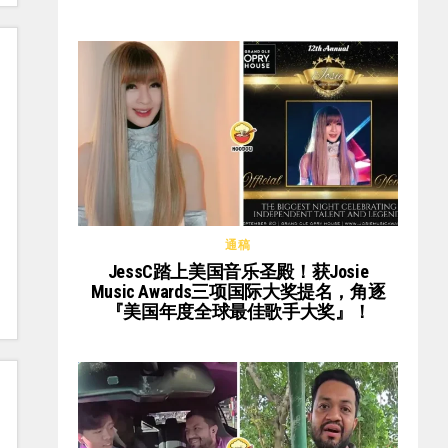
通稿
JessC踏上美国音乐圣殿！获Josie
Music Awards三项国际大奖提名，角逐
『美国年度全球最佳歌手大奖』！