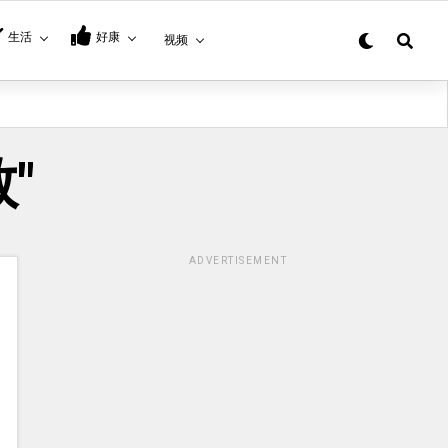
生活
好康
视频
敢"
ADVERTISEMENT