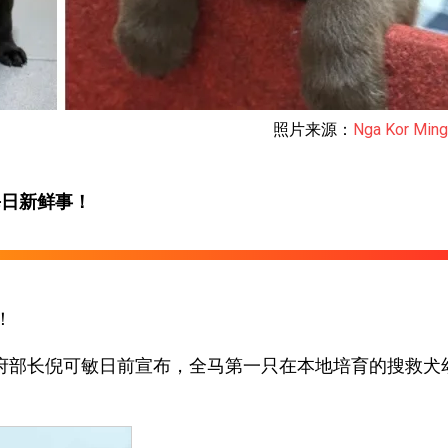
照片来源：
Nga Kor Mi
每日新鲜事！
！
府部长倪可敏日前宣布，全马第一只在本地培育的搜救犬