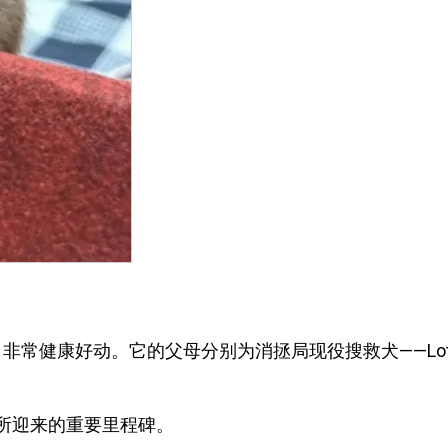
日，非常健康好动。它的父母分别为消拯局现役搜救犬——Lott
”所迎来的重要里程碑。