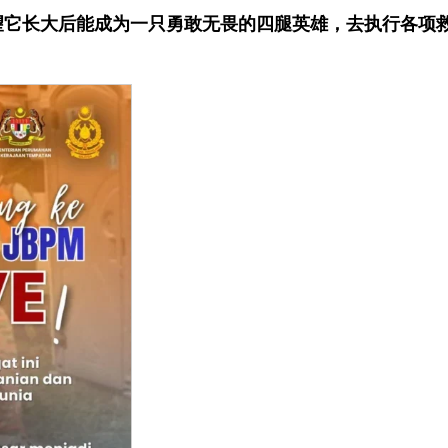
），希望它长大后能成为一只勇敢无畏的四腿英雄，去执行各项