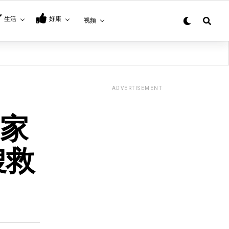
生活
好康
视频
ADVERTISEMENT
9家
搜救