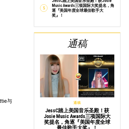
JessC踏上美国音乐圣殿！获Josie
Music Awards三项国际大奖提名，角
逐『美国年度全球最佳歌手大
奖』！
通稿
ie与
通稿
JessC踏上美国音乐圣殿！获
Josie Music Awards三项国际大
奖提名，角逐『美国年度全球
最佳歌手大奖』！