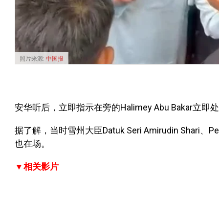
照片来源:
中国报
安华听后，立即指示在旁的Halimey Abu Bakar立
据了解，当时雪州大臣Datuk Seri Amirudin Shari
也在场。
▼相关影片