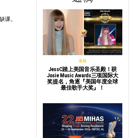
缺课。
通稿
JessC踏上美国音乐圣殿！获
Josie Music Awards三项国际大
奖提名，角逐『美国年度全球
最佳歌手大奖』！