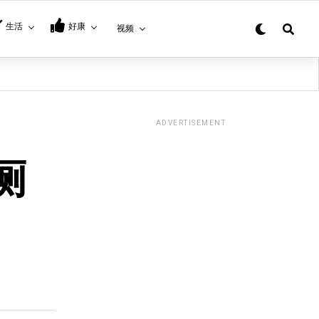
生活
好康
视频
ADVERTISEMENT
厕
！