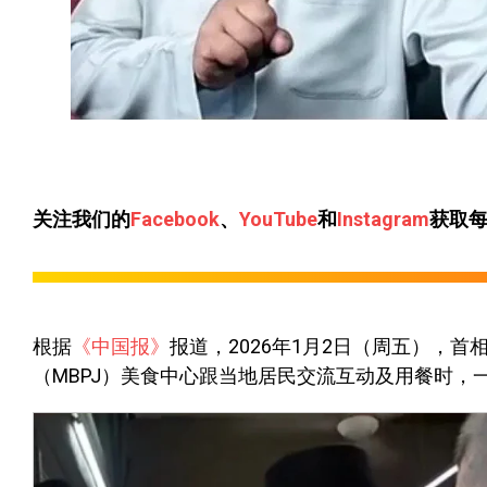
关注我们的
Facebook
、
YouTube
和
Instagram
获取
根据
《中国报》
报道，2026年1月2日（周五），首相拿督斯
（MBPJ）美食中心跟当地居民交流互动及用餐时