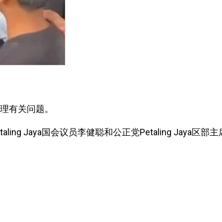
即处理有关问题。
、Petaling Jaya国会议员李健聪和公正党Petaling Jaya区