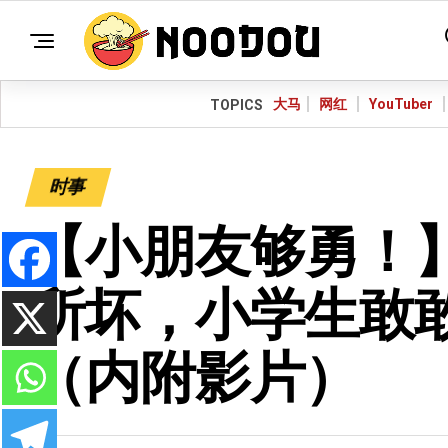
大马
网红
YouTuber
TOPICS
时事
【小朋友够勇！
所坏，小学生敢
（内附影片）