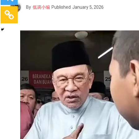
By
低调小编
Published
January 5, 2026