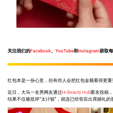
关注我们的
Facebook
、
YouTube
和
Instagram
获取
红包本是一份心意，但有些人会把红包金额看得更重
近日，大马一名男网友通过
Hi Beauty Hub
匿名投稿
结果不仅被批评“太计较”，就连已经答应出席婚礼的