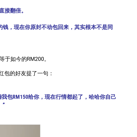
在直接翻倍。
的钱，现在你原封不动包回来，其实根本不是同
等于如今的RM200。
红包的好友提了一句：
婚我包RM150给你，现在行情都起了，哈哈你自己
”