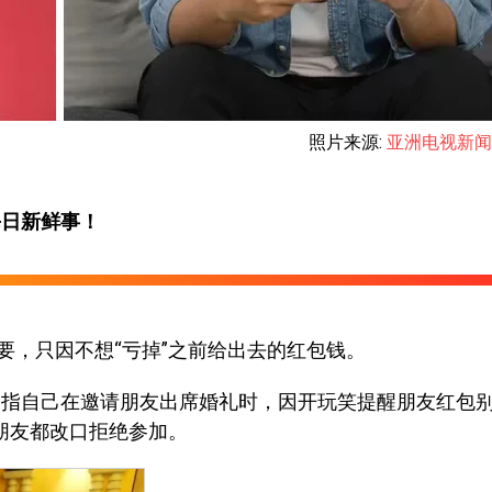
照片来源:
亚洲电视新闻
每日新鲜事！
要，只因不想“亏掉”之前给出去的红包钱。
，指自己在邀请朋友出席婚礼时，因开玩笑提醒朋友红包
朋友都改口拒绝参加。