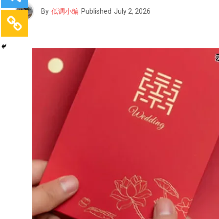
By
低调小编
Published
July 2, 2026