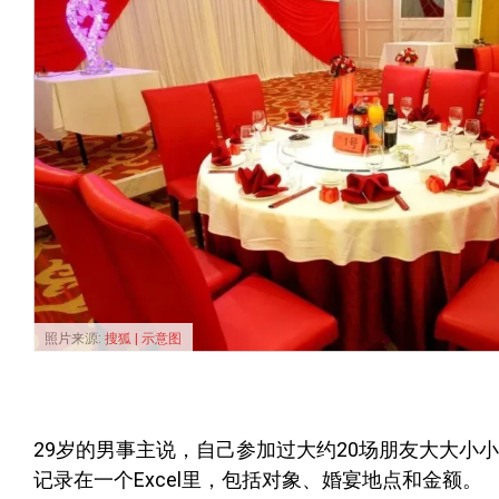
照片来源:
搜狐 | 示意图
29岁的男事主说，自己参加过大约20场朋友大大小
记录在一个Excel里，包括对象、婚宴地点和金额。