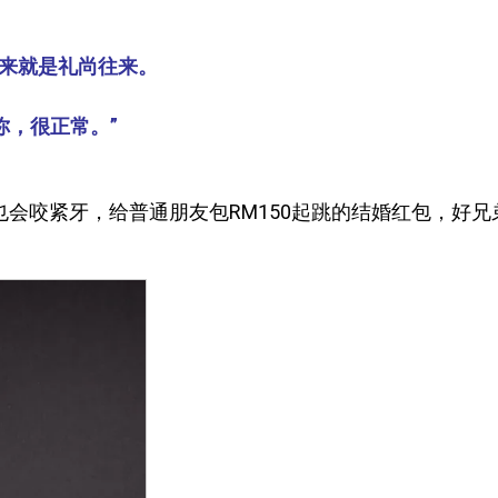
本来就是礼尚往来。
你，很正常。”
也会咬紧牙，给普通朋友包RM150起跳的结婚红包，好兄