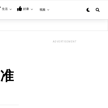
生活
好康
视频
ADVERTISEMENT
马准