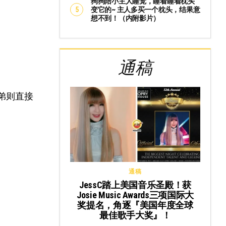
狗狗陪小主人睡觉，睡着睡着枕头
变它的~ 主人多买一个枕头，结果意
想不到！（内附影片）
通稿
弟则直接
通稿
JessC踏上美国音乐圣殿！获
Josie Music Awards三项国际大
奖提名，角逐『美国年度全球
最佳歌手大奖』！