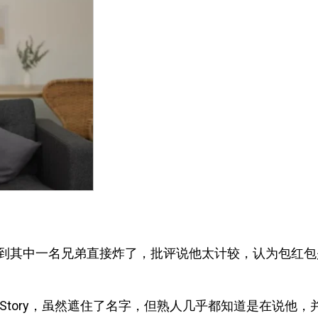
到其中一名兄弟直接炸了，批评说他太计较，认为包红包
Story，虽然遮住了名字，但熟人几乎都知道是在说他，