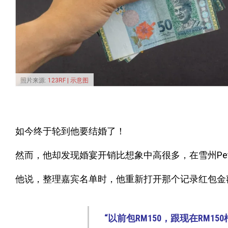
照片来源:
123RF | 示意图
如今终于轮到他要结婚了！
然而，他却发现婚宴开销比想象中高很多，在雪州Petal
他说，整理嘉宾名单时，他重新打开那个记录红包金额的
“以前包RM150，跟现在RM15