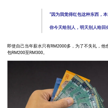
“因为我觉得红包这种东西，
你今天给别人，明天别人给回
即使自己当年薪水只有RM2000多，为了不失礼，他
包RM200至RM300。