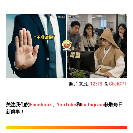
照片来源:
123RF
&
ChatGPT
关注我们的
Facebook
、
YouTube
和
Instagram
获取每日
新鲜事！