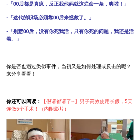
-「00后都是真疯，反正我他妈就这烂命一条，爽啦！」
-「这代的职场必须靠00后来拯救了。」
-「别惹00后，没有你死我活，只有你死的问题，我还是活
着。」
你是否也遇过类似事件，当初又是如何处理或反击的呢？
来分享看看！
你还可以阅读：
【假请都请了~】男子高效使用长假，5天
连做5个手术！（内附影片）