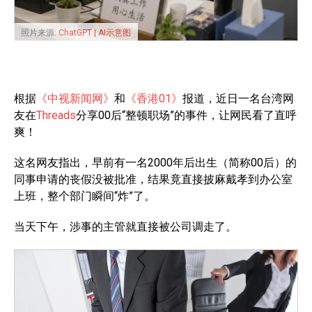
照片来源:
ChatGPT | AI示意图
根据
《中视新闻网》
和
《香港01》
报道，近日一名台湾网
友在
Threads
分享00后“整顿职场”的事件，让网民看了直呼
爽！
这名网友指出，早前有一名2000年后出生（简称00后）的
同事申请的丧假没被批准，结果竟直接披麻戴孝到办公室
上班，整个部门瞬间“炸”了。
当天下午，涉事的主管就直接被公司调走了。