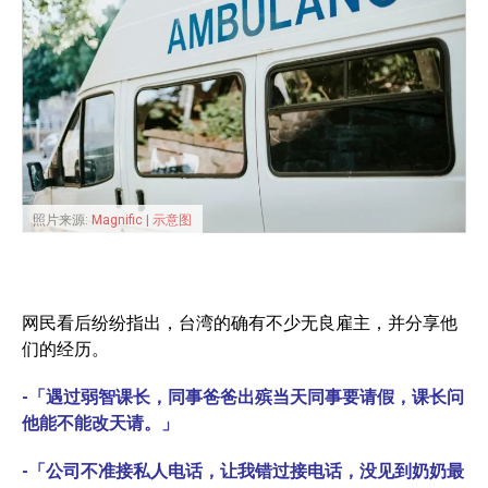
照片来源:
Magnific | 示意图
网民看后纷纷指出，台湾的确有不少无良雇主，并分享他
们的经历。
-「遇过弱智课长，同事爸爸出殡当天同事要请假，课长问
他能不能改天请。」
-「公司不准接私人电话，让我错过接电话，没见到奶奶最