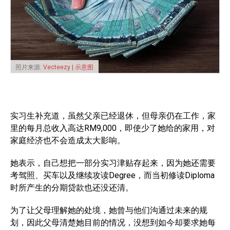
照片来源:
Vecteezy | 示意图
实习生补充道，虽然父亲已经退休，但母亲仍在工作，家
里的每月总收入高达RM9,000，即使少了她给的家用，对
家庭经济也不会造成太大影响。
她表示，自己想把一部分实习津贴存起来，因为她还需要
考驾照、买车以及继续攻读Degree，而当初修读Diploma
时所产生的分期贷款也还没还清。
为了让父母理解她的处境，她曾与他们沟通过未来的规
划，因此父母清楚她目前的情况，没想到如今却要求她每