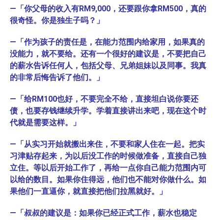
—「你父母的收入有RM9,000，还要跟你拿RM500，真的
很奇怪。你是独生子吗？」
—「作为孩子的责任是，在能力范围内给家用，如果真的
没能力，就不要给。还有一个很好的建议是，不要把自己
的薪水告诉任何人，包括父母、兄弟姐妹以及同事。我真
的非常后悔告诉了他们。」
—「给RM100也好，不要完全不给，直接坦白说你要还
债，也要存钱继续升学。学着直接讲出来吧，现在这个时
代就是需要这样。」
—「从实习开始就搬出来住，不要和家人住在一起。把实
习津贴存起来，为以后没工作的时候做准备，直接自己独
立住。等以后开始工作了，再给一点你自己能力范围内可
以给的数目。如果你住得远，他们也不能对你做什么。如
果他们一直逼你，就直接把他们拉黑就好。」
—「叔叔的建议是：如果你已经正式工作，薪水也稳定