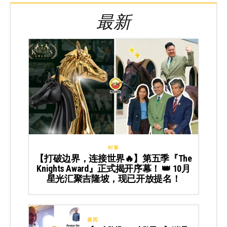
最新
时事
【打破边界，连接世界🔥】第五季『The
Knights Award』正式揭开序幕！ 👑 10月
星光汇聚吉隆坡，现已开放提名！
趣闻