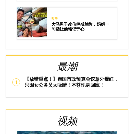
时事
大马男子改信伊斯兰教，妈妈一
句话让他铭记于心
最潮
【放错重点！】泰国市政预算会议意外爆红，
只因女公务员太吸睛！本尊现身回应！
视频