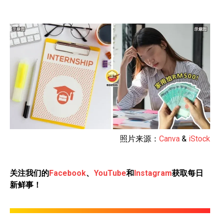
照片来源：
Canva
&
iStock
关注我们的
Facebook
、
YouTube
和
Instagram
获取每日
新鲜事！