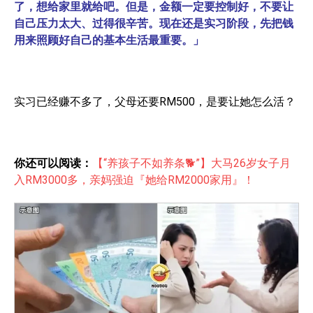
了，想给家里就给吧。但是，金额一定要控制好，不要让
自己压力太大、过得很辛苦。现在还是实习阶段，先把钱
用来照顾好自己的基本生活最重要。」
实习已经赚不多了，父母还要RM500，是要让她怎么活？
你还可以阅读：
【“养孩子不如养条🐕”】大马26岁女子月
入RM3000多，亲妈强迫『她给RM2000家用』！