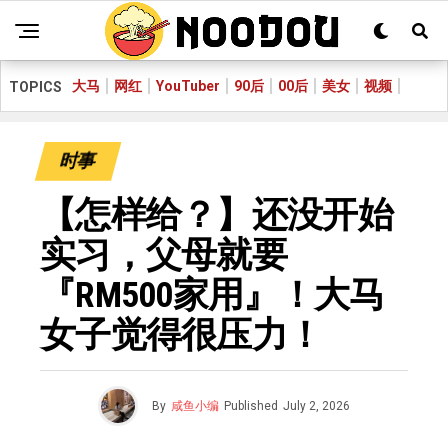
大马
网红
YouTuber
90后
00后
美女
视频
TOPICS
时事
【怎样给？】还没开始
实习，父母就要
『RM500家用』！大马
女子觉得很压力！
By
咸鱼小编
Published
July 2, 2026