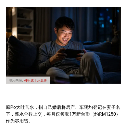
照片来源:
AI生成丨示意图
原Po大吐苦水，指自己婚后将房产、车辆均登记在妻子名
下，薪水全数上交，每月仅领取1万新台币（约RM1250）
作为零用钱。