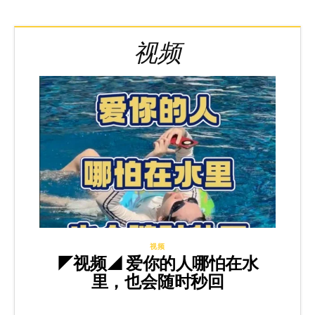
视频
视频
◤视频◢ 爱你的人哪怕在水
里，也会随时秒回