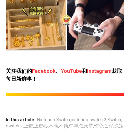
关注我们的
Facebook
、
YouTube
和
Instagram
获取
每日新鲜事！
In this article:
Nintendo Switch
,
nintendo switch 2
,
Switch
,
switch 2
,
上进
,
上进心
,
不满
,
不爽
,
中年
,
任天堂
,
伤心
,
公仔
,
决定