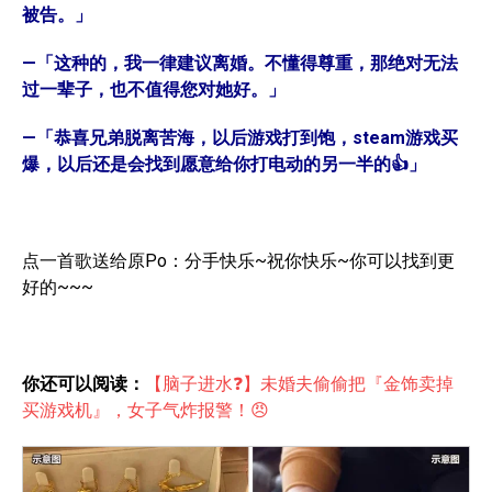
被告。」
—「这种的，我一律建议离婚。不懂得尊重，那绝对无法
过一辈子，也不值得您对她好。」
—「恭喜兄弟脱离苦海，以后游戏打到饱，steam游戏买
爆，以后还是会找到愿意给你打电动的另一半的👍」
点一首歌送给原Po：分手快乐~祝你快乐~你可以找到更
好的~~~
你还可以阅读：
【脑子进水❓】未婚夫偷偷把『金饰卖掉
买游戏机』，女子气炸报警！😠