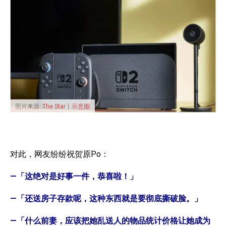
照片来源:
The Star丨示意图
对此，网友纷纷祝贺原Po：
—「这绝对是好事一件，恭喜啦！」
—「还送房子存款呢，这种东西就是要彻底撕破脸。」
—「什么前妻，应该把她乱送人的物品统计价格让她成为