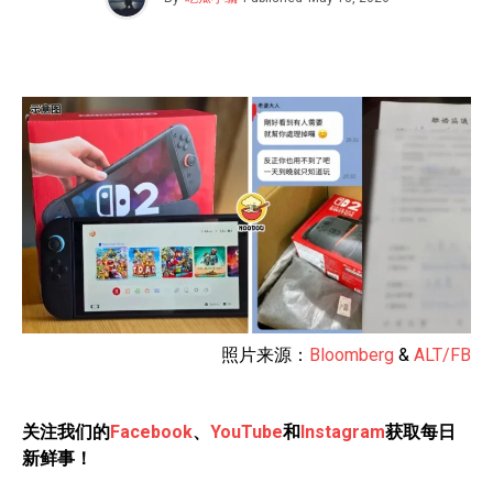
照片来源：
Bloomberg
&
ALT/FB
关注我们的
Facebook
、
YouTube
和
Instagram
获取每日
新鲜事！