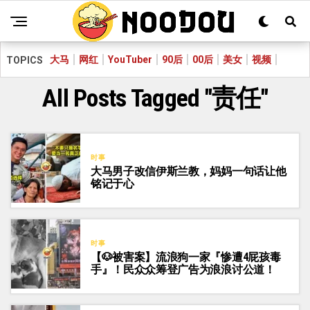
大马
网红
YouTuber
90后
00后
美女
视频
TOPICS
All Posts Tagged "责任"
时事
大马男子改信伊斯兰教，妈妈一句话让他
铭记于心
时事
【🐶被害案】流浪狗一家『惨遭4屁孩毒
手』！民众众筹登广告为浪浪讨公道！