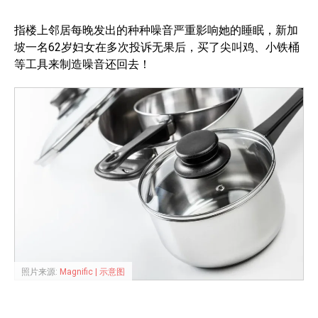
指楼上邻居每晚发出的种种噪音严重影响她的睡眠，新加
坡一名62岁妇女在多次投诉无果后，买了尖叫鸡、小铁桶
等工具来制造噪音还回去！
照片来源:
Magnific | 示意图