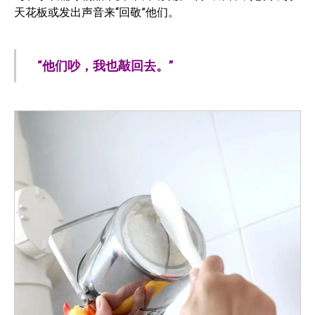
天花板或发出声音来“回敬”他们。
“他们吵，我也敲回去。”