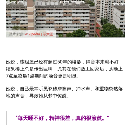
照片来源:
Wikipedia | 示意图
她说，该组屋已经有超过50年的楼龄，隔音本来就不好，
结果楼上总是传出巨响，尤其在他们放工回家后，从晚上
7点至凌晨1点期间的噪音更是明显。
她说，自己最常听见瓷砖摩擦声、冲水声、和重物突然落
地的声音，导致她从梦中惊醒。
“每天睡不好，精神很差，真的很煎熬。”