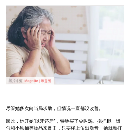
照片来源:
Magnific | 示意图
尽管她多次向当局求助，但情况一直都没改善。
因此，她开始“以牙还牙”，特地买了尖叫鸡、拖把棍、饭
勺和小铁桶等物品来反击，只要楼上传出噪音，她就敲打