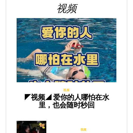
视频
视频
◤视频◢ 爱你的人哪怕在水
里，也会随时秒回
视频