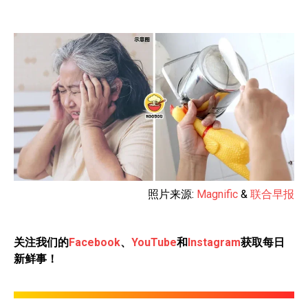
照片来源:
Magnific
&
联合早报
关注我们的
Facebook
、
YouTube
和
Instagram
获取每日
新鲜事！