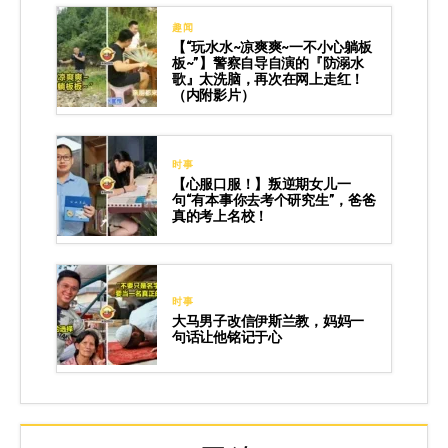
趣闻
【“玩水水~凉爽爽~一不小心躺板
板~”】警察自导自演的『防溺水
歌』太洗脑，再次在网上走红！
（内附影片）
时事
【心服口服！】叛逆期女儿一
句“有本事你去考个研究生”，爸爸
真的考上名校！
时事
大马男子改信伊斯兰教，妈妈一
句话让他铭记于心