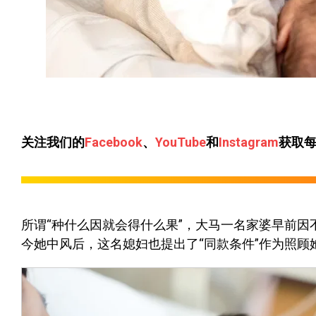
关注我们的
Facebook
、
YouTube
和
Instagram
获取
所谓“种什么因就会得什么果”，大马一名家婆早前因不
今她中风后，这名媳妇也提出了“同款条件”作为照顾