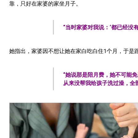
靠，只好在家婆的家坐月子。
“当时家婆对我说：‘都已经没
她指出，家婆因不想让她在家白吃白住1个月，于是跟她
“她说那是陪月费，她不可能免
从来没帮我给孩子洗过澡，全