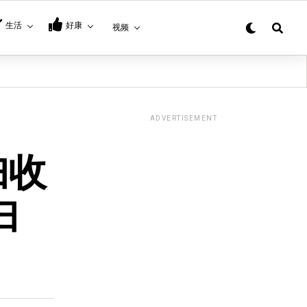
生活
好康
视频
ADVERTISEMENT
妇收
妇