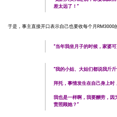
差太远了！”
于是，事主直接开口表示自己也要收每个月RM300
“当年我坐月子的时候，家婆可
“我的小姑、大姑们都说我斤斤
拜托，事情发生在自己身上时
我也是一样啊，我要酬劳，因
责照顾她？”