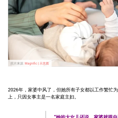
照片来源:
Magnific | 示意图
2026年，家婆中风了，但她所有子女都以工作繁忙
上，只因女事主是一名家庭主妇。
“她的大女儿还说，家婆就跟