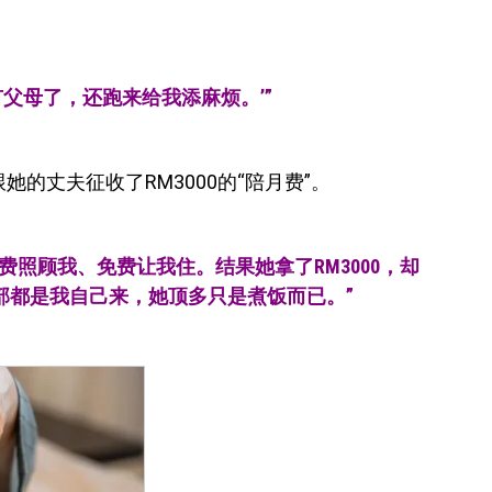
有父母了，还跑来给我添麻烦。’”
的丈夫征收了RM3000的“陪月费”。
费照顾我、免费让我住。结果她拿了RM3000，却
部都是我自己来，她顶多只是煮饭而已。”