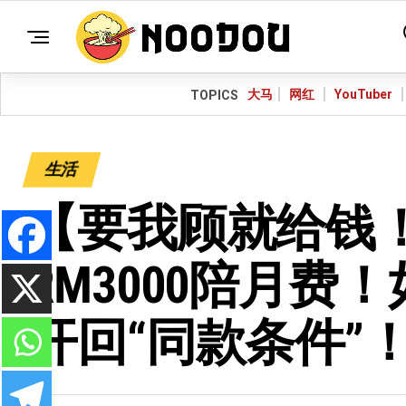
大马
网红
YouTuber
TOPICS
生活
【要我顾就给钱
RM3000陪月
开回“同款条件”