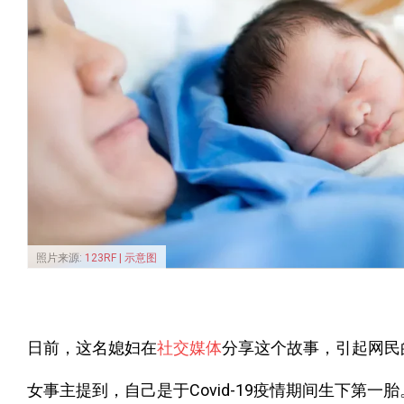
照片来源:
123RF | 示意图
日前，这名媳妇在
社交媒体
分享这个故事，引起网民
女事主提到，自己是于Covid-19疫情期间生下第