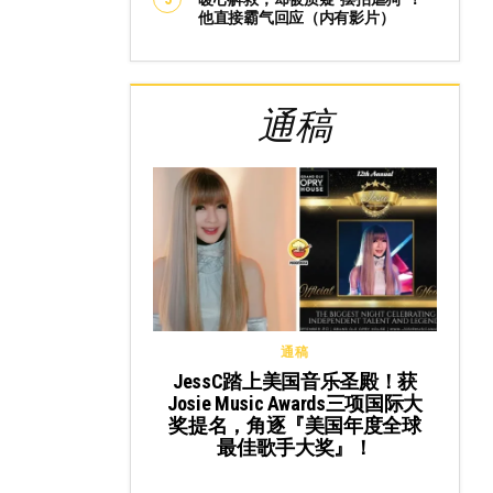
他直接霸气回应（内有影片）
通稿
通稿
JessC踏上美国音乐圣殿！获
Josie Music Awards三项国际大
奖提名，角逐『美国年度全球
最佳歌手大奖』！