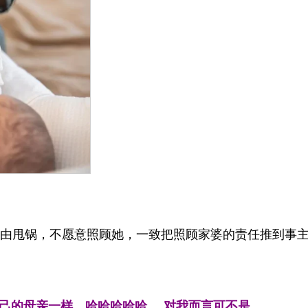
为由甩锅，不愿意照顾她，一致把照顾家婆的责任推到事
自己的母亲一样。哈哈哈哈哈……对我而言可不是，