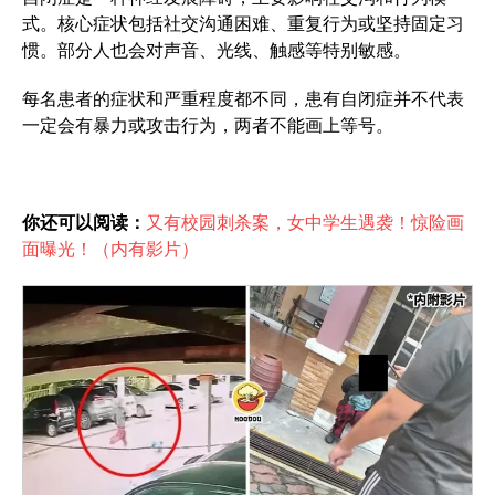
式。核心症状包括社交沟通困难、重复行为或坚持固定习
惯。部分人也会对声音、光线、触感等特别敏感。
每名患者的症状和严重程度都不同，患有自闭症并不代表
一定会有暴力或攻击行为，两者不能画上等号。
你还可以阅读：
又有校园刺杀案，女中学生遇袭！惊险画
面曝光！（内有影片）