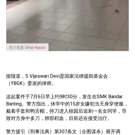
照片来源:
Sinar Harian
据报道，S Vijeswari Devi是国家法律援助基金会
（YBGK）委派的律师。
这起案件于7月6日早上约9时30分，发生在SMK Bandar
Banting。警方指出，休学中的15岁女嫌犯当天身穿便服，
戴着手套和鸭舌帽，持刀进入校园后追刺一名女同学，导
致对方身中多刀，肺部积血，目前还在接受治疗。
警方援引《刑事法典》第307条文（企图谋杀）展开调