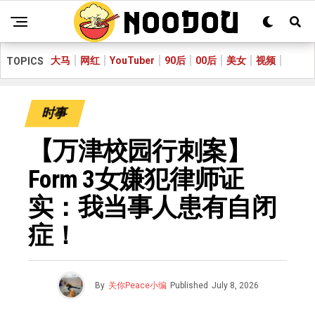
大马
网红
YouTuber
90后
00后
美女
视频
TOPICS
时事
【万津校园行刺案】
Form 3女嫌犯律师证
实：我当事人患有自闭
症！
By
关你Peace小编
Published
July 8, 2026