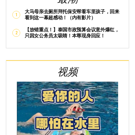
大马母亲去厕所拜托保安帮看车里孩子，回来
看到这一幕超感动！（内有影片）
【放错重点！】泰国市政预算会议意外爆红，
只因女公务员太吸睛！本尊现身回应！
视频