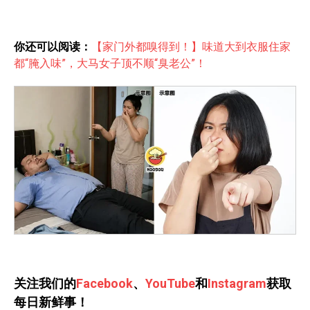
你还可以阅读：
【家门外都嗅得到！】味道大到衣服住家
都“腌入味”，大马女子顶不顺“臭老公”！
关注我们的
Facebook
、
YouTube
和
Instagram
获取
每日新鲜事！