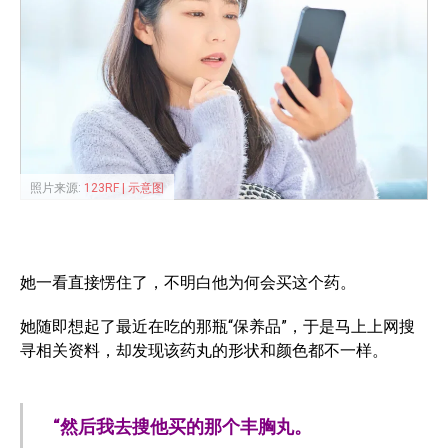
照片来源:
123RF | 示意图
她一看直接愣住了，不明白他为何会买这个药。
她随即想起了最近在吃的那瓶“保养品”，于是马上上网搜
寻相关资料，却发现该药丸的形状和颜色都不一样。
“然后我去搜他买的那个丰胸丸。