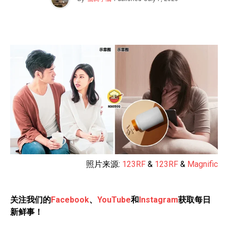
照片来源:
123RF
&
123RF
&
Magnific
关注我们的
Facebook
、
YouTube
和
Instagram
获取每日
新鲜事！