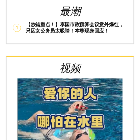
最潮
【放错重点！】泰国市政预算会议意外爆红，
只因女公务员太吸睛！本尊现身回应！
视频