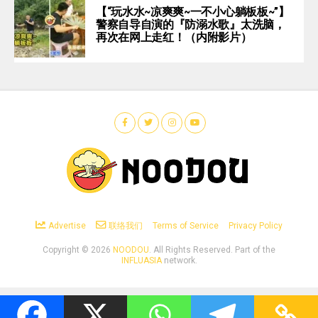
【“玩水水~凉爽爽~一不小心躺板板~”】
警察自导自演的『防溺水歌』太洗脑，
再次在网上走红！（内附影片）
Advertise
联络我们
Terms of Service
Privacy Policy
Copyright ©
2026
NOODOU
. All Rights Reserved. Part of the
INFLUASIA
network.