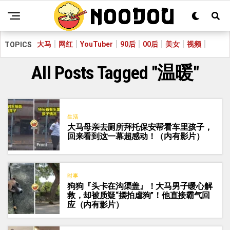
大马
网红
YouTuber
90后
00后
美女
视频
TOPICS
All Posts Tagged "温暖"
生活
大马母亲去厕所拜托保安帮看车里孩子，
回来看到这一幕超感动！（内有影片）
时事
狗狗『头卡在沟渠盖』！大马男子暖心解
救，却被质疑“摆拍虐狗”！他直接霸气回
应（内有影片）