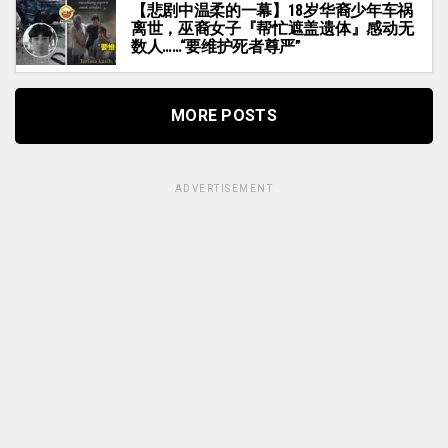
【悲剧中温柔的一幕】18岁华裔少年车祸
离世，巫裔女子『帮忙遮盖遗体』感动无
数人……“要维护死者尊严”
MORE POSTS
ADVERTISEMENT