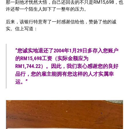
那一刻他才恍然大悟，自己还回去的不只是RM15,698，也
许还帮一个陌生人卸下了一整年的压力。
后来，该银行特意寄了一封感谢信给他，赞扬了他的诚
实。信上写道：
“您诚实地退还了2004年1月29日多存入您账户
的RM15,698工资（实际金额应为
RM1,744.22）。因此，我们衷心感谢您的良好
品行，您的雇主能拥有您这样的人才实属幸
运。”