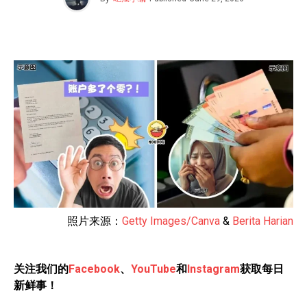
照片来源：
Getty Images/Canva
&
Berita Harian
关注我们的
Facebook
、
YouTube
和
Instagram
获取每日
新鲜事！