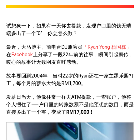
试想象一下，如果有一天你去提款，发现户口里的钱无端
端多出了一个“0”，你会怎么做？
最近，大马博主、前电台DJ兼演员
「Ryan Yong 杨国栋」
在
Facebook
上分享了一段22年前的往事，瞬间引起疯传，
暖心的故事让无数网友直呼感动。
故事要回到2004年，当时22岁的Ryan还在一家主题乐园打
工，每个月的薪水大约是RM1,700。
发薪日当天，他像往常一样去ATM提款，一查账户，他整
个人愣住了——户口里的转账数额不是他预想的数目，而是
直接多出了一个零，变成了
RM17,000
！