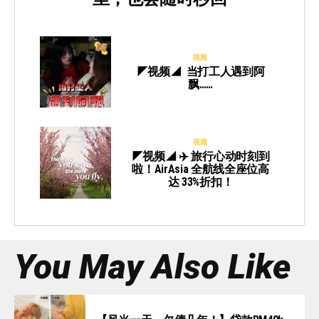
视频
◤视频◢ 当打工人遇到阿
飘……
视频
◤视频◢ ✈️ 旅行心动时刻到
啦！AirAsia 全航线全座位高
达 33%折扣！
You May Also Like