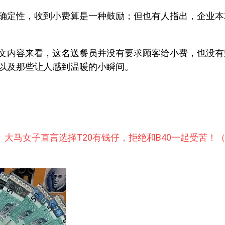
确定性，收到小费算是一种鼓励；但也有人指出，企业本
文内容来看，这名送餐员并没有要求顾客给小费，也没有
以及那些让人感到温暖的小瞬间。
】大马女子直言选择T20有钱仔，拒绝和B40一起受苦！