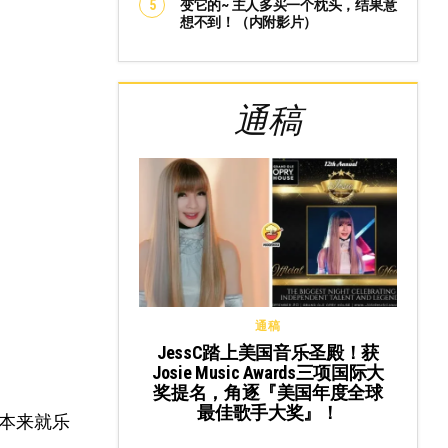
变它的~ 主人多买一个枕头，结果意
想不到！（内附影片）
通稿
通稿
JessC踏上美国音乐圣殿！获
Josie Music Awards三项国际大
奖提名，角逐『美国年度全球
最佳歌手大奖』！
本来就乐