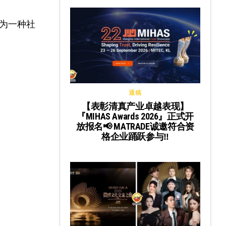
为一种社
通稿
【表彰清真产业卓越表现】
『MIHAS Awards 2026』正式开
放报名📢 MATRADE诚邀符合资
格企业踊跃参与‼️