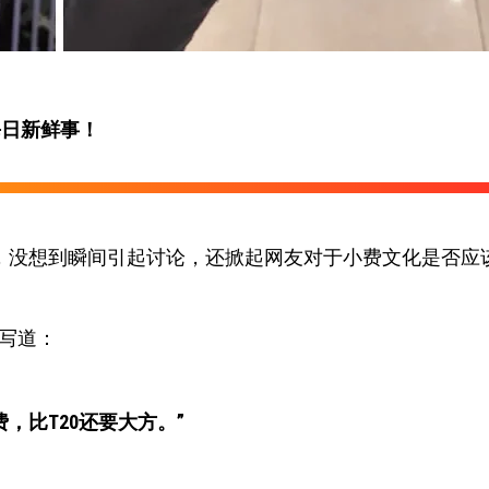
每日新鲜事！
，没想到瞬间引起讨论，还掀起网友对于小费文化是否应
，写道：
费，比T20还要大方。”