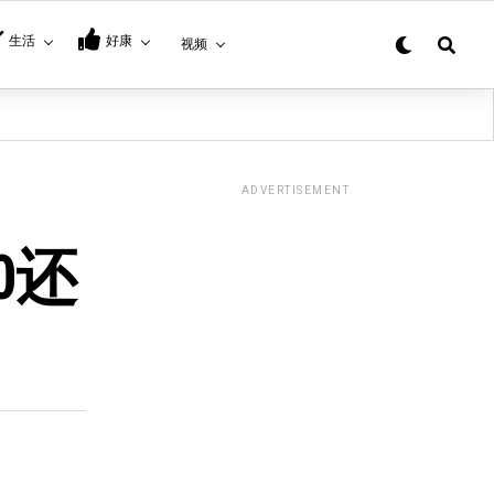
生活
好康
视频
ADVERTISEMENT
0还