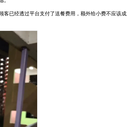
愿。
顾客已经透过平台支付了送餐费用，额外给小费不应该成