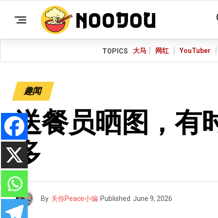
大马
网红
YouTuber
TOPICS
趣闻
送餐员晒图，有时
多
By
关你Peace小编
Published
June 9, 2026