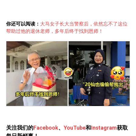
你还可以阅读：
大马女子长大当警察后，依然忘不了这位
帮助过他的退休老师，多年后终于找到恩师！
关注我们的
Facebook
、
YouTube
和
Instagram
获取
每日新鲜事！