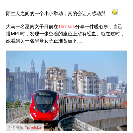
陌生人之间的一个小小举动，真的会让人感动哭……
大马一名巫裔女子日前在
Threads
分享一件暖心事，自己
搭MRT时，发现一张空着的座位上沾有经血。就在这时，
她看到另一名华裔女子正准备坐下……
照片来源:
Traveloka