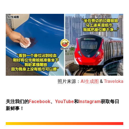
照片来源：
AI生成图
&
Traveloka
关注我们的
Facebook
、
YouTube
和
Instagram
获取每日
新鲜事！