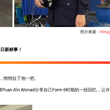
照片来源：
Mingg
每日新鲜事！
，悄悄拉了他一把。
an A’in Ahmad分享自己Form 6时期的一段回忆，