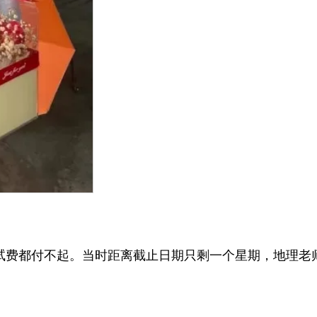
试费都付不起。当时距离截止日期只剩一个星期，地理老师K