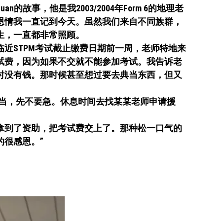
huan的故事，他是我2003/2004年Form 6的地理老
恩情我一直记到今天。虽然我们来自不同族群，
生，一直都非常照顾。
近STPM考试截止缴费日期前一周，老师特地来
试费，因为如果不交就不能参加考试。我告诉老
时没有钱。那时候甚至想过要去典当东西，但又
。
典当，先不要急。休息时间去找某某老师申请援
拿到了资助，把考试费交上了。那种松一口气的
的很感恩。”