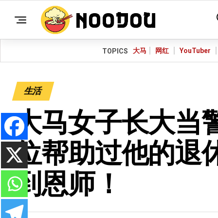
大马
网红
YouTuber
TOPICS
生活
大马女子长大当
位帮助过他的退
到恩师！