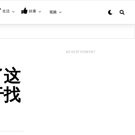
生活
好康
视频
ADVERTISEMENT
了这
于找