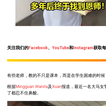
关注我们的
Facebook
、
YouTube
和
Instagram
获取
有些老师，教的不只是课本，而是在学生困难的时候
根据
Mingguan Wanita
及
Xuan
报道，最近一名大马女警Pu
了都忍不住鼻酸。