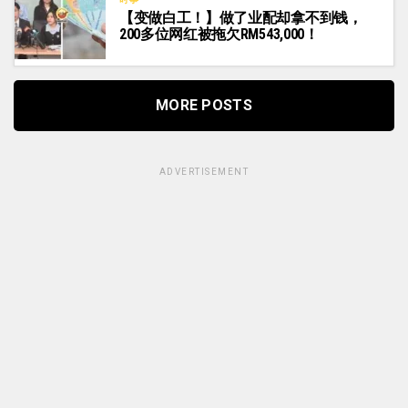
【变做白工！】做了业配却拿不到钱，
200多位网红被拖欠RM543,000！
MORE POSTS
ADVERTISEMENT