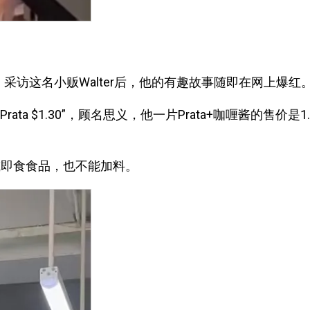
》
采访这名小贩Walter后，他的有趣故事随即在网上爆红
ta $1.30”，顾名思义，他一片Prata+咖喱酱的售价是1
或即食食品，也不能加料。