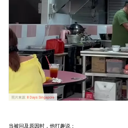
照片来源:
8 Days Singapore
当被问及原因时，他打趣说：