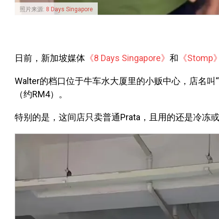
照片来源:
8 Days Singapore
日前，新加坡媒体
《8 Days Singapore》
和
《Stomp
Walter的档口位于牛车水大厦里的小贩中心，店名叫“Pra
（约RM4）。
特别的是，这间店只卖普通Prata，且用的还是冷冻