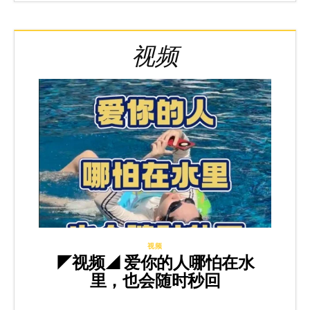
视频
视频
◤视频◢ 爱你的人哪怕在水
里，也会随时秒回