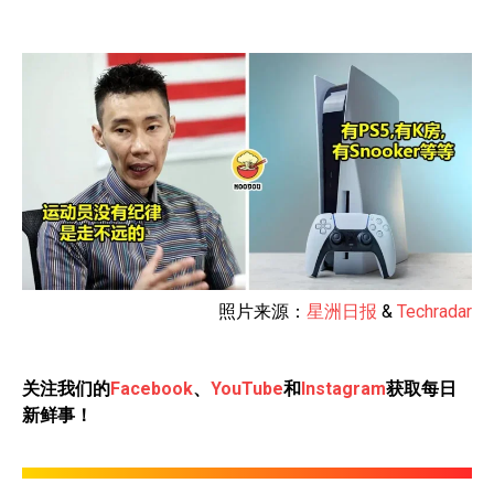
照片来源：
星洲日报
&
Techradar
关注我们的
Facebook
、
YouTube
和
Instagram
获取每日
新鲜事！