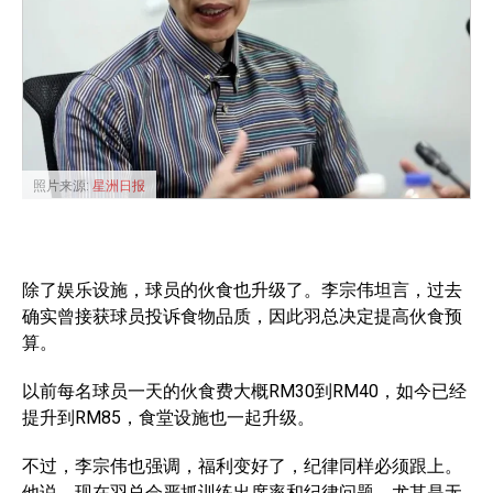
照片来源:
星洲日报
除了娱乐设施，球员的伙食也升级了。李宗伟坦言，过去
确实曾接获球员投诉食物品质，因此羽总决定提高伙食预
算。
以前每名球员一天的伙食费大概RM30到RM40，如今已经
提升到RM85，食堂设施也一起升级。
不过，李宗伟也强调，福利变好了，纪律同样必须跟上。
他说，现在羽总会严抓训练出席率和纪律问题，尤其是无