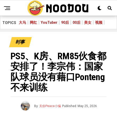
大马
网红
YouTuber
90后
00后
美女
视频
TOPICS
时事
PS5、K房、RM85伙食都
安排了！李宗伟：国家
队球员没有藉口Ponteng
不来训练
By
关你Peace小编
Published
May 25, 2026