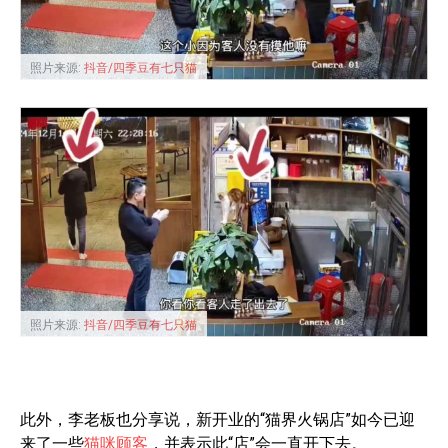
照片来源:
抖音/四季豆有七只猫
照片来源:
抖音/四季豆有七只猫
此外，李老板也分享说，新开业的“猫界火锅店”如今已迎
来了一些
猫咪顾客
，并表示此“店”会一直开下去。