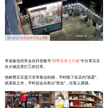
照片来源:
抖音/四季豆有七只猫
李老板也经常会在抖音账号
“四季豆有七只猫”
中分享豆豆
在火锅店里打工的日常。
他称赞豆豆是只非常敬业的猫，平时除了在店内“巡逻”、
抓老鼠之外，平时还会在柜台“营业”，任客人摸摸。