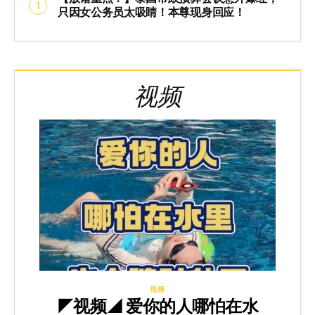
只因女公务员太吸睛！本尊现身回应！
视频
视频
◤视频◢ 爱你的人哪怕在水