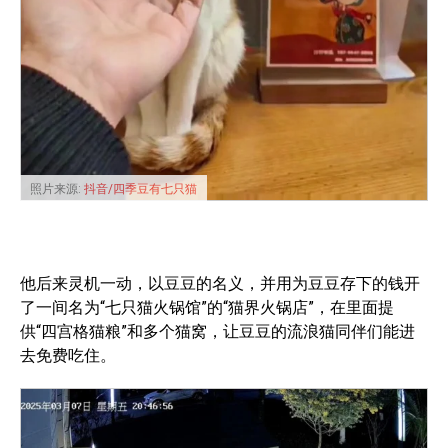
照片来源:
抖音/四季豆有七只猫
他后来灵机一动，以豆豆的名义，并用为豆豆存下的钱开
了一间名为“七只猫火锅馆”的“猫界火锅店”，在里面提
供“四宫格猫粮”和多个猫窝，让豆豆的流浪猫同伴们能进
去免费吃住。