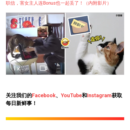
职信，害女主人连Bonus也一起丢了！（内附影片）
关注我们的
Facebook
、
YouTube
和
Instagram
获取
每日新鲜事！