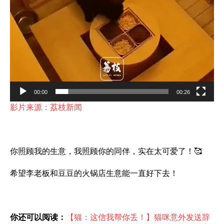
00:00
00:26
影片来源：荔枝新闻
你照顾我的生意，我照顾你的同伴，实在太可爱了！🥰
希望李老板和豆豆的火锅店生意能一直好下去！
你还可以阅读：
【猫：这信我帮你丢！】猫咪意外发送辞