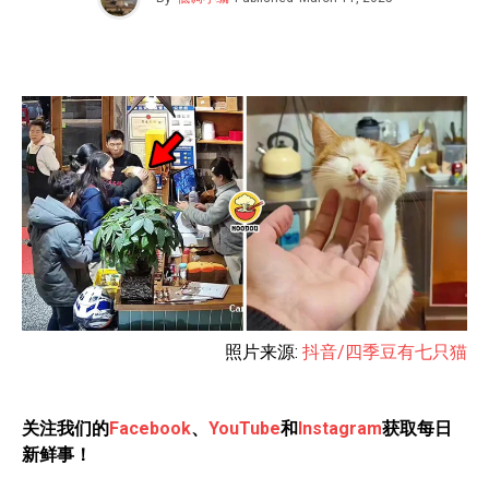
照片来源:
抖音/四季豆有七只猫
关注我们的
Facebook
、
YouTube
和
Instagram
获取每日
新鲜事！