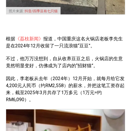
照片来源:
抖音/四季豆有七只猫
根据
《荔枝新闻》
报道，中国重庆这名火锅店老板李先生
是在2024年12月收留了一只流浪猫“豆豆”。
不过，他万万没想到，自从收养豆豆之后，火锅店的生意
竟然明显变好，仿佛成为了店内的“招财猫”。
因此，李老板从去年（2024年）12月开始，就每月给它发
4,200元人民币（约RM2,558）的薪水，并把这笔工资存起
来，截至2025年3月共存了1万多元（1万元=约
RM6,090）。