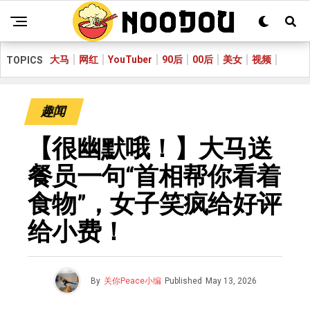
大马
网红
YouTuber
90后
00后
美女
视频
TOPICS
趣闻
【很幽默哦！】大马送
餐员一句“首相帮你看着
食物”，女子笑疯给好评
给小费！
By
关你Peace小编
Published
May 13, 2026