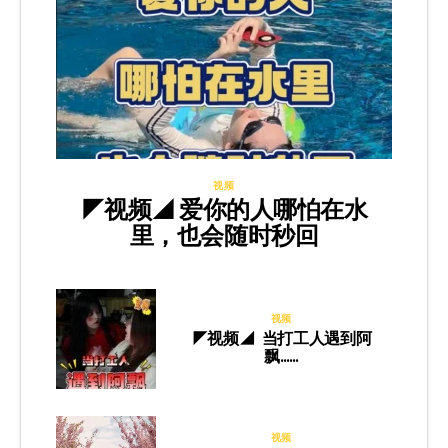
视频
◤视频◢ 爱你的人哪怕在水
里，也会随时秒回
视频
◤视频◢ 当打工人遇到阿
飘……
视频