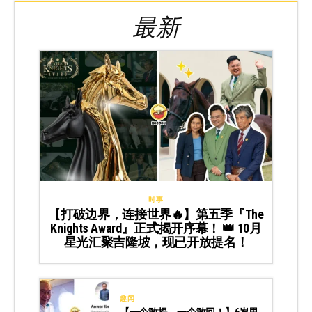
最新
时事
【打破边界，连接世界🔥】第五季『The
Knights Award』正式揭开序幕！ 👑 10月
星光汇聚吉隆坡，现已开放提名！
趣闻