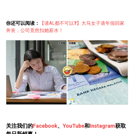
你还可以阅读：
【请AL都不可以❓】大马女子请年假回家
奔丧，公司竟然扣她薪水！
关注我们的
Facebook
、
YouTube
和
Instagram
获取
每日新鲜事！