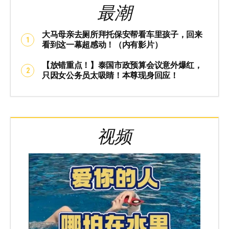
最潮
大马母亲去厕所拜托保安帮看车里孩子，回来
看到这一幕超感动！（内有影片）
【放错重点！】泰国市政预算会议意外爆红，
只因女公务员太吸睛！本尊现身回应！
视频