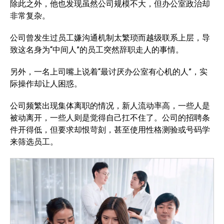
除此之外，他也发现虽然公司规模不大，但办公室政治却
非常复杂。
公司曾发生过员工嫌沟通机制太繁琐而越级联系上层，导
致这名身为“中间人”的员工突然辞职走人的事情。
另外，一名上司嘴上说着“最讨厌办公室有心机的人”，实
际操作却让人困惑。
公司频繁出现集体离职的情况，新人流动率高，一些人是
被动离开，一些人则是觉得自己扛不住了。公司的招聘条
件开得低，但要求却恨苛刻，甚至使用性格测验或号码学
来筛选员工。