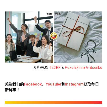
照片来源:
123RF
&
Pexels/Inna Gritsenko
关注我们的
Facebook
、
YouTube
和
Instagram
获取每日
新鲜事！