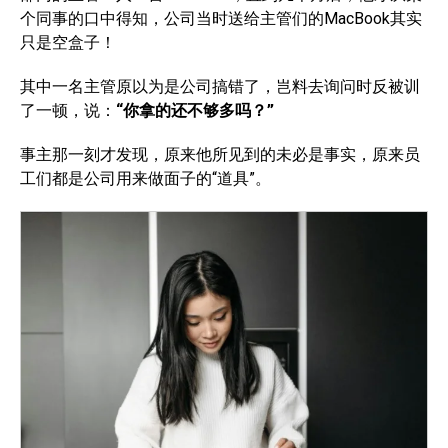
个同事的口中得知，公司当时送给主管们的MacBook其实
只是空盒子！
其中一名主管原以为是公司搞错了，岂料去询问时反被训
了一顿，说：
“你拿的还不够多吗？”
事主那一刻才发现，原来他所见到的未必是事实，原来员
工们都是公司用来做面子的“道具”。