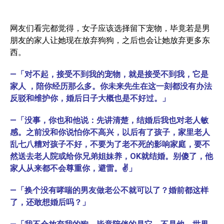
网友们看完都觉得，女子应该选择留下宠物，毕竟若是男
朋友的家人让她现在放弃狗狗，之后也会让她放弃更多东
西。
—「对不起，接受不到我的宠物，就是接受不到我，它是
家人 ，陪你经历那么多。你未来先生在这一刻都没有办法
反驳和维护你，婚后日子大概也是不好过。」
—「没事，你也和他说：先讲清楚，结婚后我也对老人敏
感。之前没和你说怕你不高兴，以后有了孩子，家里老人
乱七八糟对孩子不好，不要为了老不死的影响家庭，要不
然送去老人院或给你兄弟姐妹养，OK就结婚。别傻了，他
家人从来都不会尊重你，避雷。✌️」
—「换个没有哮喘的男友做老公不就可以了？婚前都这样
了，还敢想婚后吗？」