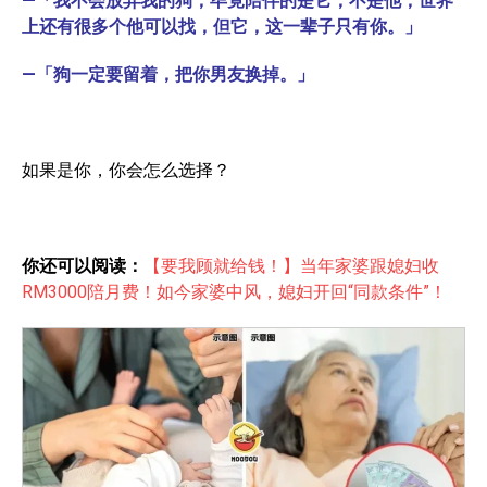
—「我不会放弃我的狗，毕竟陪伴的是它，不是他，世界
上还有很多个他可以找，但它，这一辈子只有你。」
—「狗一定要留着，把你男友换掉。」
如果是你，你会怎么选择？
你还可以阅读：
【要我顾就给钱！】当年家婆跟媳妇收
RM3000陪月费！如今家婆中风，媳妇开回“同款条件”！