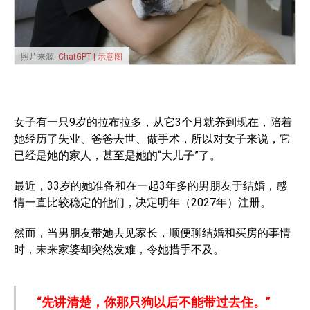
照片来源:
ChatGPT | 示意图
女子有一只9岁的拉布拉多，从它3个月就养到现在，陪着
她经历了失业、爸爸去世、做手术，所以对女子来说，它
已经是她的家人，甚至是她的“大儿子”了。
最近，33岁的她准备和在一起3年多的男朋友于结婚，感
情一直比较稳定的他们，决定明年（2027年）注册。
然而，当男朋友带她去见家长，顺便聊结婚和买房的事情
时，未来家婆却突然发难，令她措手不及。
“先讲清楚，你那只狗以后不能带过去住。”