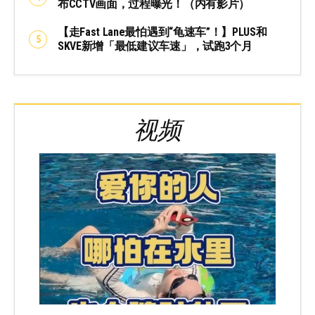
布CCTV画面，过程曝光！（内有影片）
【走Fast Lane最怕遇到“龟速车”！】PLUS和
SKVE新增「最低建议车速」，试跑3个月
视频