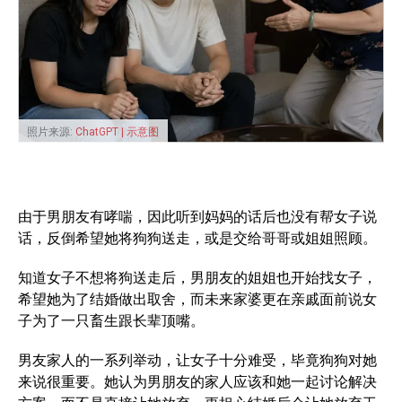
照片来源:
ChatGPT | 示意图
由于男朋友有哮喘，因此听到妈妈的话后也没有帮女子说
话，反倒希望她将狗狗送走，或是交给哥哥或姐姐照顾。
知道女子不想将狗送走后，男朋友的姐姐也开始找女子，
希望她为了结婚做出取舍，而未来家婆更在亲戚面前说女
子为了一只畜生跟长辈顶嘴。
男友家人的一系列举动，让女子十分难受，毕竟狗狗对她
来说很重要。她认为男朋友的家人应该和她一起讨论解决