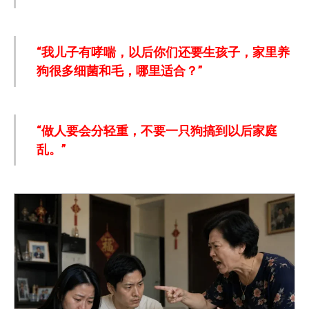
“我儿子有哮喘，以后你们还要生孩子，家里养
狗很多细菌和毛，哪里适合？”
“做人要会分轻重，不要一只狗搞到以后家庭
乱。”