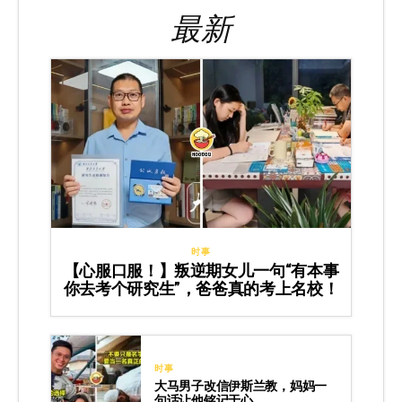
最新
时事
【心服口服！】叛逆期女儿一句“有本事
你去考个研究生”，爸爸真的考上名校！
时事
大马男子改信伊斯兰教，妈妈一
句话让他铭记于心