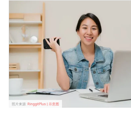
照片来源:
RinggitPlus | 示意图