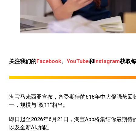
关注我们的
Facebook
、
YouTube
和
Instagram
获取
淘宝马来西亚宣布，备受期待的618年中大促强势
一，规模与“双11”相当。
即日起至2026年6月21日，淘宝App将集结你最
以及全新AI功能。