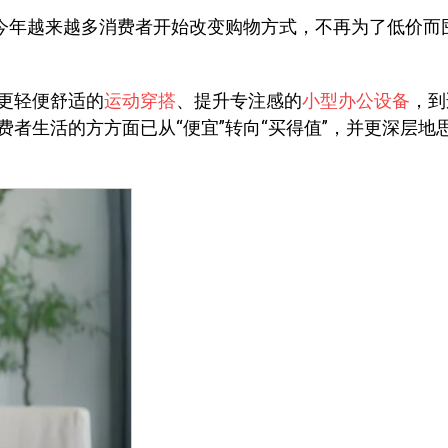
，今年越来越多消费者开始改变购物方式，不再为了低价而
更轻便舒适的
运动穿搭
、提升专注感的
小型办公设备
，到
费者生活的方方面已从“便宜”转向“买得值”，并更深层地