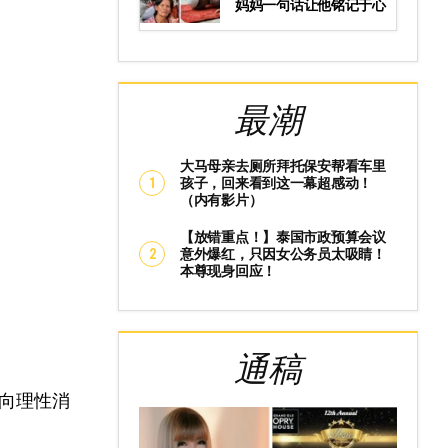
妈妈一句话让他铭记于心
最潮
大马母亲去厕所拜托保安帮看车里
孩子，回来看到这一幕超感动！
（内有影片）
【放错重点！】泰国市政预算会议
意外爆红，只因女公务员太吸睛！
本尊现身回应！
通稿
向理性消