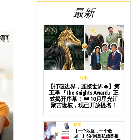
最新
时事
【打破边界，连接世界🔥】第
五季『The Knights Award』正
式揭开序幕！ 👑 10月星光汇
聚吉隆坡，现已开放提名！
趣闻
【一个敢提，一个敢
回！】6岁男童私信首相