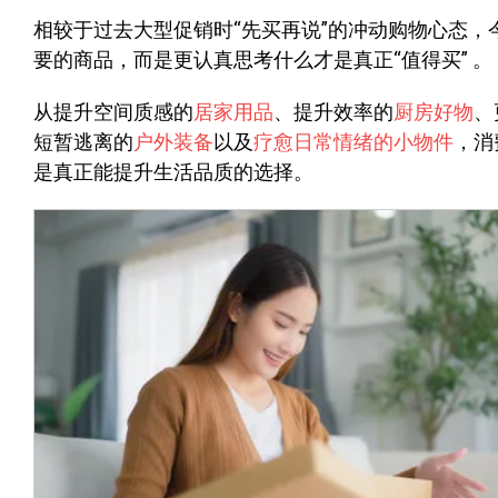
相较于过去大型促销时“先买再说”的冲动购物心态
要的商品，而是更认真思考什么才是真正“值得买” 。
从提升空间质感的
居家用品
、提升效率的
厨房好物
、
短暂逃离的
户外装备
以及
疗愈日常情绪的小物件
，消
是真正能提升生活品质的选择。