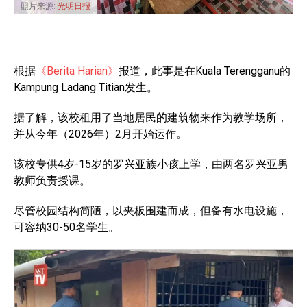
照片来源:
光明日报
根据
《Berita Harian》
报道，此事是在Kuala Terengganu的
Kampung Ladang Titian发生。
据了解，该校租用了当地居民的建筑物来作为教学场所，
并从今年（2026年）2月开始运作。
该校专供4岁-15岁的罗兴亚族小孩上学，由两名罗兴亚男
教师负责授课。
尽管校园结构简陋，以夹板围建而成，但备有水电设施，
可容纳30-50名学生。