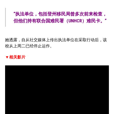
“执法单位，包括登州移民局曾多次前来检查，
但他们持有联合国难民署（UNHCR）难民卡。”
她透露，自从社交媒体上传出执法单位在采取行动后，该
校从上周二已经停止运作。
▼相关影片