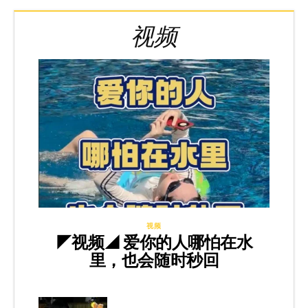
视频
视频
◤视频◢ 爱你的人哪怕在水
里，也会随时秒回