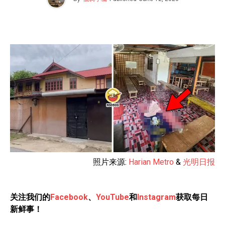
照片来源:
Harian Metro
&
光明日报
关注我们的
Facebook
、
YouTube
和
Instagram
获取每日
新鲜事！