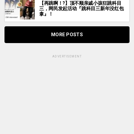
【再跳啊！?】顶不顺亲戚小孩狂跳科目
三，网民发起活动『跳科目三新年没红包
拿』！
MORE POSTS
ADVERTISEMENT