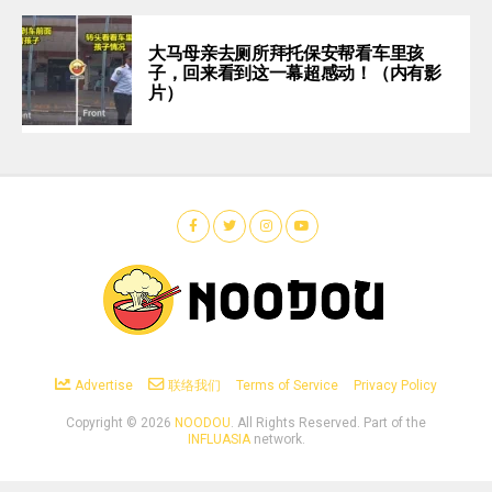
大马母亲去厕所拜托保安帮看车里孩
子，回来看到这一幕超感动！（内有影
片）
Advertise
联络我们
Terms of Service
Privacy Policy
Copyright ©
2026
NOODOU
. All Rights Reserved. Part of the
INFLUASIA
network.