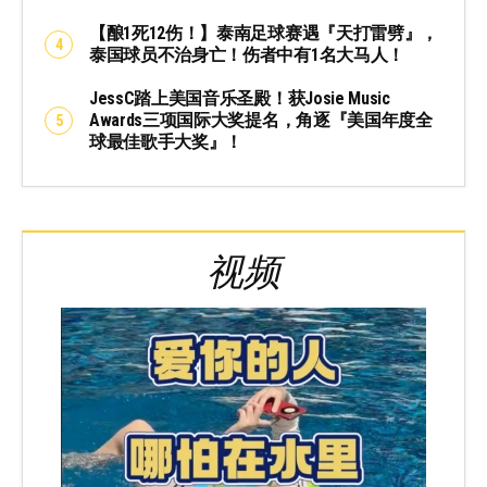
【酿1死12伤！】泰南足球赛遇『天打雷劈』，
泰国球员不治身亡！伤者中有1名大马人！
JessC踏上美国音乐圣殿！获Josie Music
Awards三项国际大奖提名，角逐『美国年度全
球最佳歌手大奖』！
视频