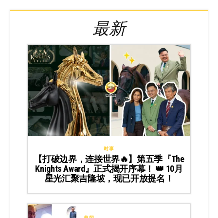
最新
时事
【打破边界，连接世界🔥】第五季『The
Knights Award』正式揭开序幕！ 👑 10月
星光汇聚吉隆坡，现已开放提名！
趣闻