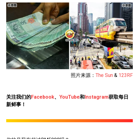
照片来源：
The Sun
&
123RF
关注我们的
Facebook
、
YouTube
和
Instagram
获取每日
新鲜事！