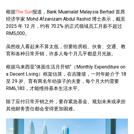
根据
The Sun
报道，Bank Muamalat Malaysia Berhad 首席
经济学家 Mohd Afzanizam Abdul Rashid 博士表示，截至
2025 年 12 月，约有 70.2% 的正式领域员工月薪不超过
RM5,000。
虽然收入看起来不算太低，但要给房租、伙食、交通、教
育和各种日常开销，许多人每个月几乎都是月光族。
根据马来西亚“体面生活月开销”（Monthly Expenditure on
a Decent Living）框架估算，在吉隆坡，一对年龄介于 18
至 29 岁、育有两名年幼孩子的夫妻，每个月大约需要
RM6,183，才能维持基本生活水平。
除了应付日常开销之外，要存紧急基金、规划未来或承担
其他财务责任都会变得更加困难。