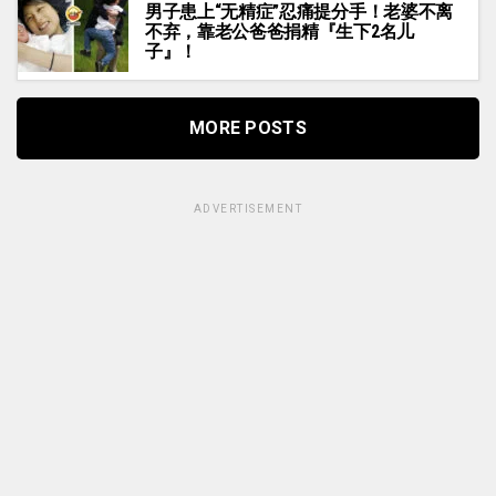
男子患上“无精症”忍痛提分手！老婆不离
不弃，靠老公爸爸捐精『生下2名儿
子』！
MORE POSTS
ADVERTISEMENT