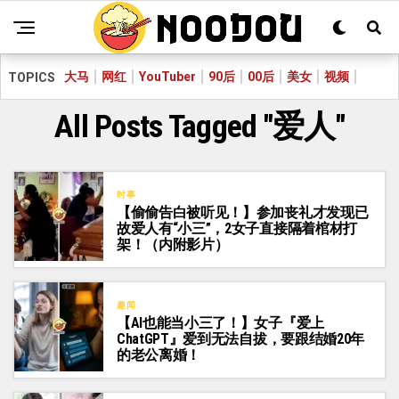
大马
网红
YouTuber
90后
00后
美女
视频
TOPICS
All Posts Tagged "爱人"
时事
【偷偷告白被听见！】参加丧礼才发现已
故爱人有“小三”，2女子直接隔着棺材打
架！（内附影片）
趣闻
【AI也能当小三了！】女子『爱上
ChatGPT』爱到无法自拔，要跟结婚20年
的老公离婚！