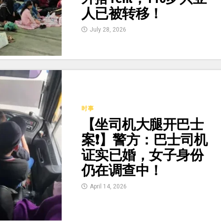
人已被转移！
July 28, 2026
时事
【坐司机大腿开巴士
案❗】警方：巴士司机
证实已婚，女子身份
仍在调查中！
April 14, 2026