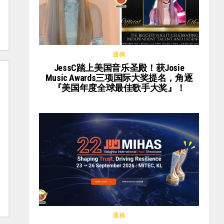
通稿
JessC踏上美国音乐圣殿！获Josie
Music Awards三项国际大奖提名，角逐
『美国年度全球最佳歌手大奖』！
通稿