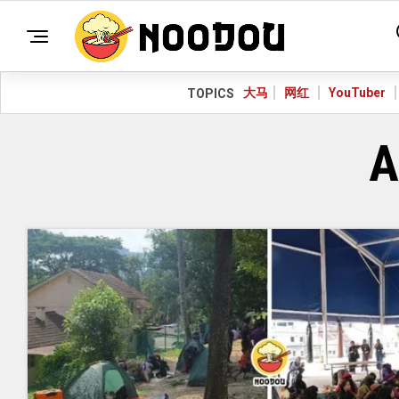
大马
网红
YouTuber
TOPICS
A