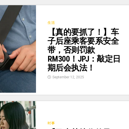
生活
【真的要抓了！】车
子后座乘客要系安全
带，否则罚款
RM300！JPJ：敲定日
期后会执法！
September 12, 2025
时事