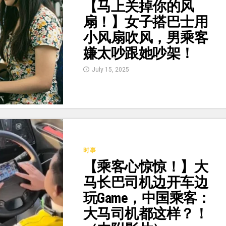
【马上关掉你的风
扇！】女子搭巴士用
小风扇吹风，男乘客
嫌太吵跟她吵架！
July 15, 2025
时事
【乘客心惊惊！】大
马长巴司机边开车边
玩Game，中国乘客：
大马司机都这样？！