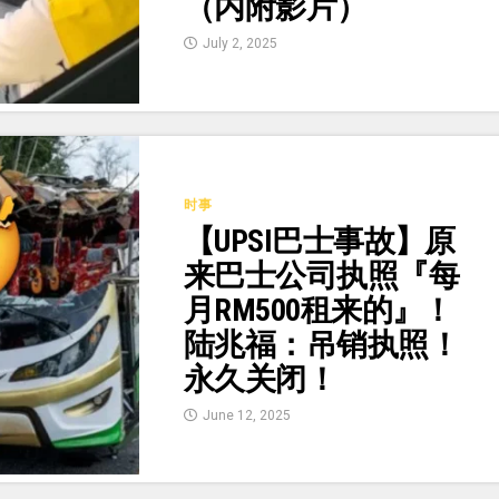
（内附影片）
July 2, 2025
时事
【UPSI巴士事故】原
来巴士公司执照『每
月RM500租来的』！
陆兆福：吊销执照！
永久关闭！
June 12, 2025