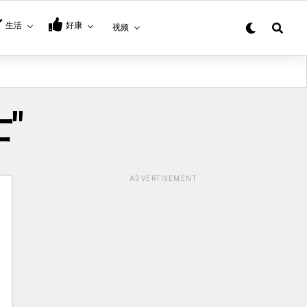
生活
好康
视频
士"
ADVERTISEMENT