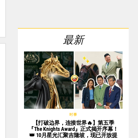
最新
时事
【打破边界，连接世界🔥】第五季
『The Knights Award』正式揭开序幕！
👑 10月星光汇聚吉隆坡，现已开放提