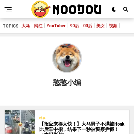
大马
网红
YouTuber
90后
00后
美女
视频
TOPICS
憨憨小编
时事
【报应来得太快！】大马男子不满被Honk
比后车中指，结果下一秒被警察拦截！