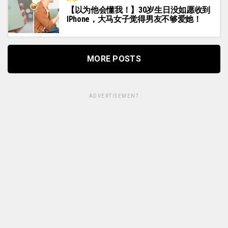
【以为他会懂我！】30岁生日没如愿收到
IPhone，大马女子觉得男友不够爱她！
MORE POSTS
ADVERTISEMENT