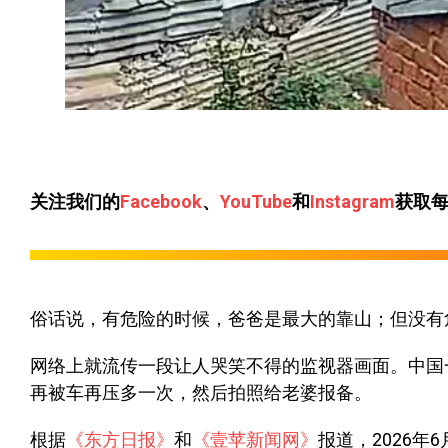
关注我们的
Facebook
、
YouTube
和
Instagram
获取
俗话说，有危险的时候，爸爸是最大的靠山；但没有
网络上就流传一段让人哭笑不得的监视器画面。中国
再被车再压多一次，然后拍照给老婆报备。
根据
《东方日报》
和
《壹苹新闻网》
报道，2026