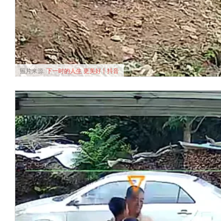
照片来源:
下一时的人生 更美好丨抖音