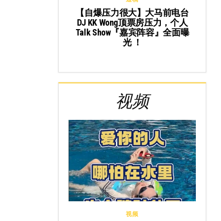
【自爆压力很大】大马前电台
DJ KK Wong顶票房压力，个人
Talk Show『嘉宾阵容』全面曝
光 ！
视频
视频