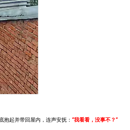
底抱起并带回屋内，连声安抚：
“我看看，没事不？”