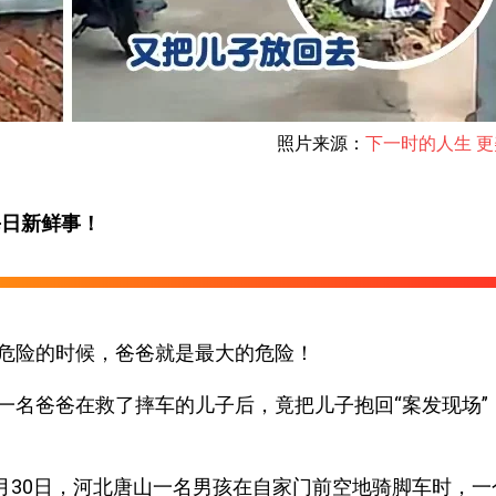
照片来源：
下一时的人生 
每日新鲜事！
危险的时候，爸爸就是最大的危险！
一名爸爸在救了摔车的儿子后，竟把儿子抱回“案发现场”
年6月30日，河北唐山一名男孩在自家门前空地骑脚车时，