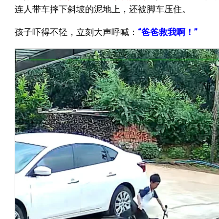
连人带车摔下斜坡的泥地上，还被脚车压住。
孩子吓得不轻，立刻大声呼喊：
“爸爸救我啊！”