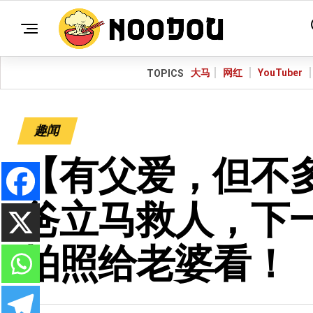
大马
网红
YouTuber
TOPICS
趣闻
【有父爱，但不多
爸立马救人，下
拍照给老婆看！