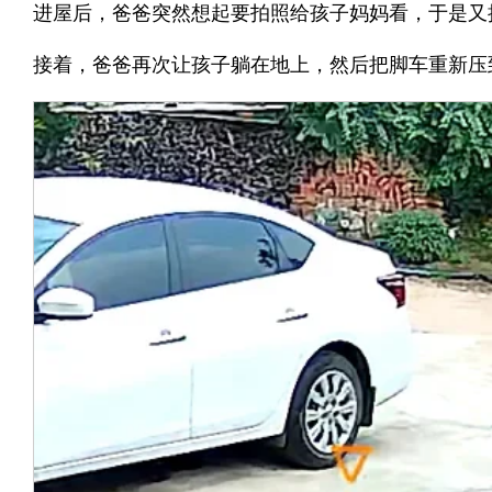
进屋后，爸爸突然想起要拍照给孩子妈妈看，于是又
接着，爸爸再次让孩子躺在地上，然后把脚车重新压