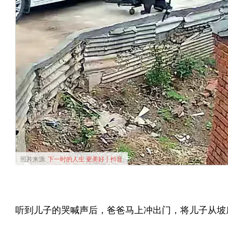
照片来源:
下一时的人生 更美好丨抖音
听到儿子的哭喊声后，爸爸马上冲出门，将儿子从坡