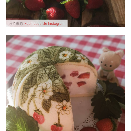
照片来源:
keempossible Instagram