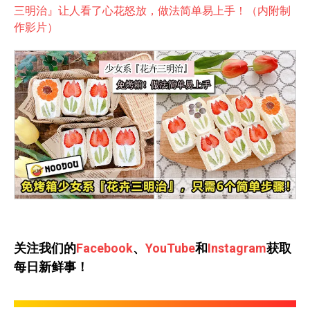
三明治』让人看了心花怒放，做法简单易上手！（内附制
作影片）
关注我们的
Facebook
、
YouTube
和
Instagram
获取
每日新鲜事！