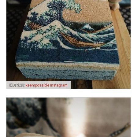
照片来源:
keempossible Instagram