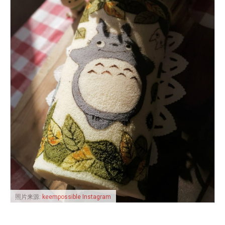
照片来源:
keempossible Instagram