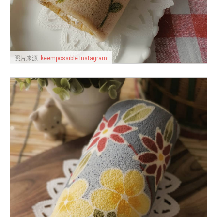
照片来源:
keempossible Instagram