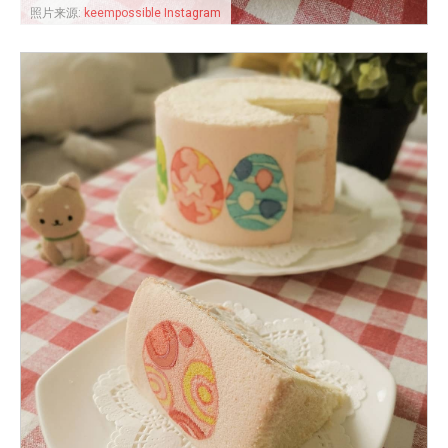
照片来源:
keempossible Instagram