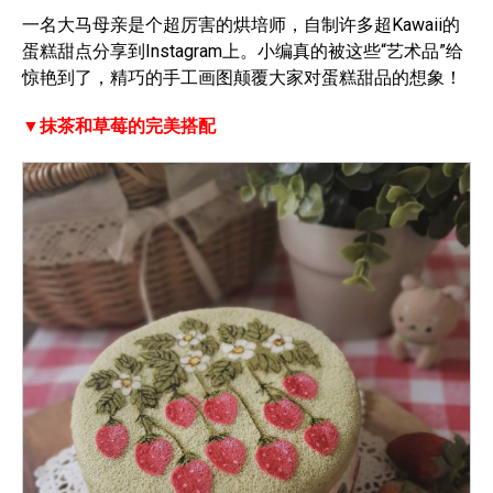
一名大马母亲是个超厉害的烘培师，自制许多超Kawaii的
蛋糕甜点分享到Instagram上。小编真的被这些“艺术品”给
惊艳到了，精巧的手工画图颠覆大家对蛋糕甜品的想象！
▼抹茶和草莓的完美搭配