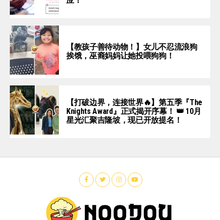
应！
【教孩子善待动物！】女儿不忍流浪狗
挨饿，巫裔妈妈让她投喂狗狗！
【打破边界，连接世界🔥】第五季『The
Knights Award』正式揭开序幕！ 👑 10月
星光汇聚吉隆坡，现已开放提名！