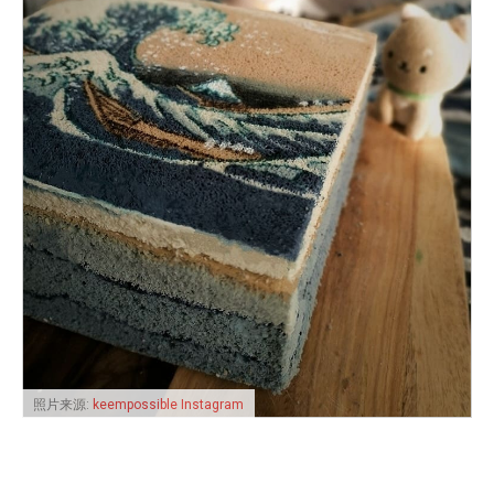
照片来源:
keempossible Instagram