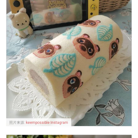
照片来源:
keempossible Instagram