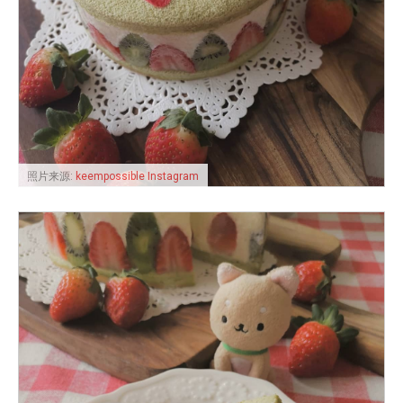
照片来源:
keempossible Instagram