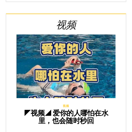
视频
视频
◤视频◢ 爱你的人哪怕在水
里，也会随时秒回