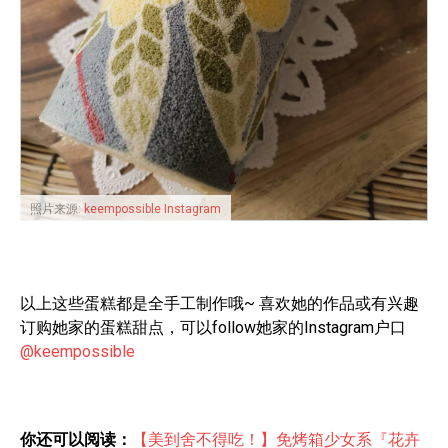
照片来源:
keempossible Instagram
以上这些蛋糕都是全手工制作哦~ 喜欢她的作品或有兴趣
订购她家的蛋糕甜点，可以follow她家的Instagram户口
@keempossible
你还可以阅读：
【美到舍不得吃！】免烤箱少女系『花卉