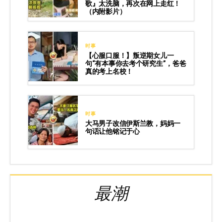
歌』太洗脑，再次在网上走红！
（内附影片）
时事
【心服口服！】叛逆期女儿一
句“有本事你去考个研究生”，爸爸
真的考上名校！
时事
大马男子改信伊斯兰教，妈妈一
句话让他铭记于心
最潮