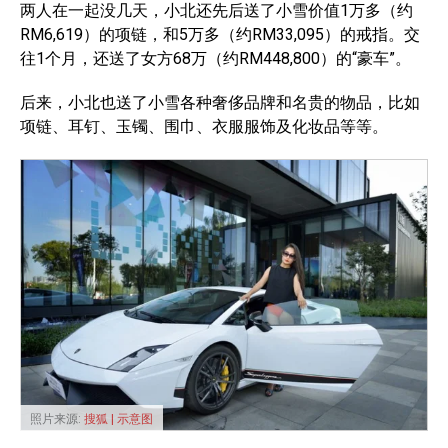
两人在一起没几天，小北还先后送了小雪价值1万多（约
RM6,619）的项链，和5万多（约RM33,095）的戒指。交
往1个月，还送了女方68万（约RM448,800）的“豪车”。
后来，小北也送了小雪各种奢侈品牌和名贵的物品，比如
项链、耳钉、玉镯、围巾、衣服服饰及化妆品等等。
照片来源:
搜狐 | 示意图