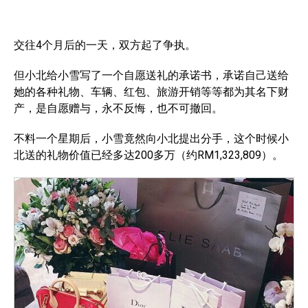
交往4个月后的一天，双方起了争执。
但小北给小雪写了一个自愿送礼的承诺书，承诺自己送给
她的各种礼物、车辆、红包、旅游开销等等都为其名下财
产，是自愿赠与，永不反悔，也不可撤回。
不料一个星期后，小雪竟然向小北提出分手，这个时候小
北送的礼物价值已经多达200多万（约RM1,323,809）。