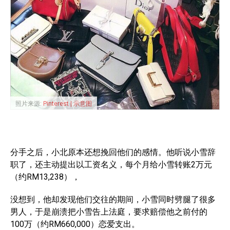
照片来源:
Pinterest | 示意图
分手之后，小北原本还想挽回他们的感情。他听说小雪辞
职了，还主动提出以工资名义，每个月给小雪转账2万元
（约RM13,238），
没想到，他却发现他们交往的期间，小雪同时劈腿了很多
男人，于是崩溃把小雪告上法庭，要求赔偿他之前付的
100万（约RM660,000）恋爱支出。