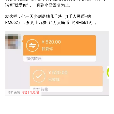
谐音“我爱你”，一直到小雪回复为止。
就这样，他一天少则送她几千块（1千人民币=约
RM662），多则上万块（1万人民币=约RM6619）。
照片来源:
搜狐 | 示意图