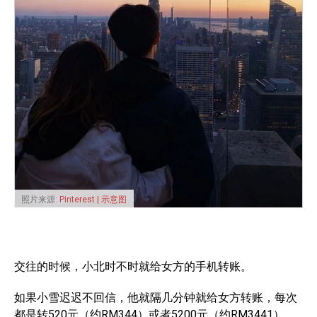
照片来源:
Pinterest | 示意图
交往的时候，小北时不时就给女方的手机转账。
如果小雪迟迟不回信，他就隔几分钟就给女方转账，每次
都是转520元（约RM344）或者5200元（约RM3441），