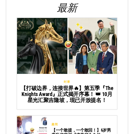
最新
时事
【打破边界，连接世界🔥】第五季『The
Knights Award』正式揭开序幕！ 👑 10月
星光汇聚吉隆坡，现已开放提名！
趣闻
【一个敢提，一个敢回！】6岁男