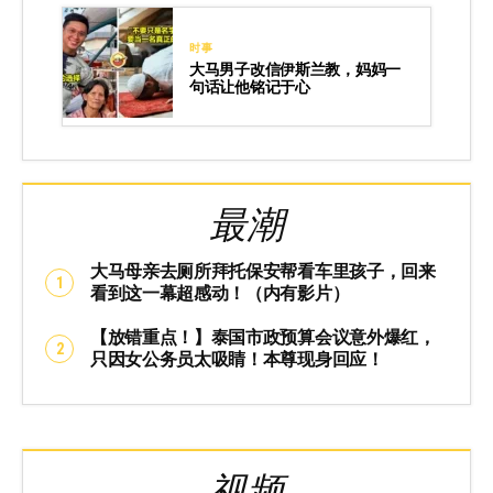
时事
大马男子改信伊斯兰教，妈妈一
句话让他铭记于心
最潮
大马母亲去厕所拜托保安帮看车里孩子，回来
看到这一幕超感动！（内有影片）
【放错重点！】泰国市政预算会议意外爆红，
只因女公务员太吸睛！本尊现身回应！
视频