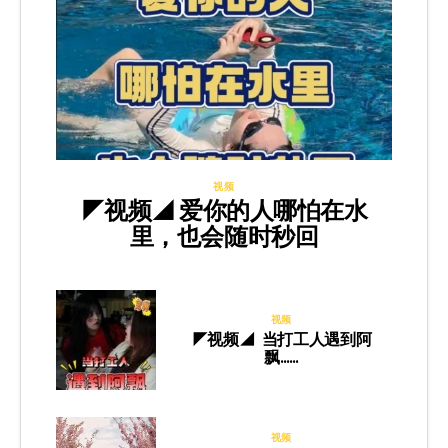
视频
◤视频◢ 爱你的人哪怕在水
里，也会随时秒回
视频
◤视频◢ 当打工人遇到阿
飘……
视频