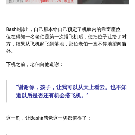
照片来源:
Magnific/jannoon028 | 示意图
Bashir指出，自己原本给自己预定了机舱内的靠窗座位，
但在得知一名老伯是第一次搭飞机后，便把位子让给了对
方，结果从飞机起飞到落地，那位老伯一直不停地望向窗
外。
下机之前，老伯向他道谢：
“谢谢你，孩子，让我可以从天上看云。也不知
道以后是否还有机会搭飞机。”
这一刻，让Bashir感觉这一切都值得了：