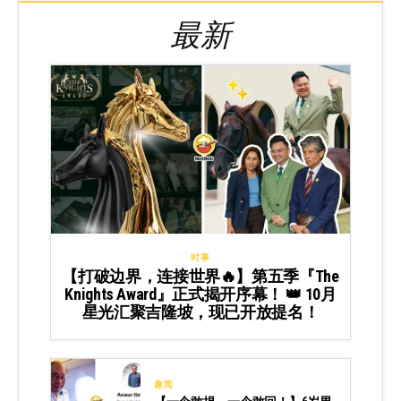
最新
时事
【打破边界，连接世界🔥】第五季『The
Knights Award』正式揭开序幕！ 👑 10月
星光汇聚吉隆坡，现已开放提名！
趣闻