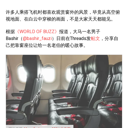
许多人乘搭飞机时都喜欢观赏窗外的风景，毕竟从高空俯
视地面、在白云中穿梭的画面，不是大家天天都能见。
根据
《WORLD OF BUZZ》
报道，大马一名男子
Bashir（
@bashir_fauzi
）日前在Threads发
帖文
，分享自
己把靠窗座位让给一名老伯的暖心故事。