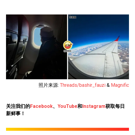
照片来源:
Threads/bashir_fauzi
&
Magnific
关注我们的
Facebook
、
YouTube
和
Instagram
获取每日
新鲜事！