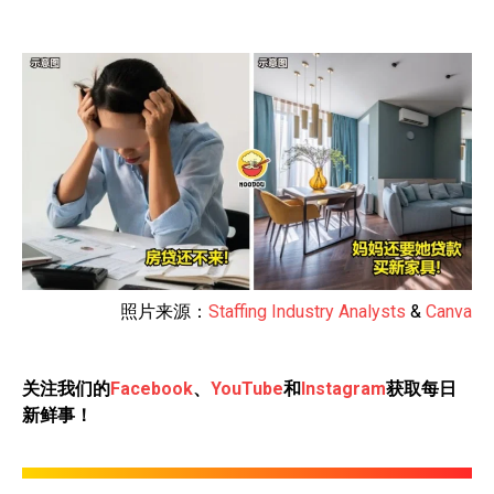
照片来源：
Staffing Industry Analysts
&
Canva
关注我们的
Facebook
、
YouTube
和
Instagram
获取每日
新鲜事！