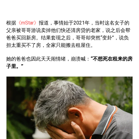
根据
《mStar》
报道，事情始于2021年，当时这名女子的
父亲被哥哥游说卖掉他们快还清房贷的老家，说之后会帮
爸爸买回新房。结果套现之后，哥哥却突然“变卦”，说负
担太重买不了房，全家只能搬去租屋住。
她的爸爸也因此天天闹情绪，崩溃喊：
“不想死在租来的房
子里。”