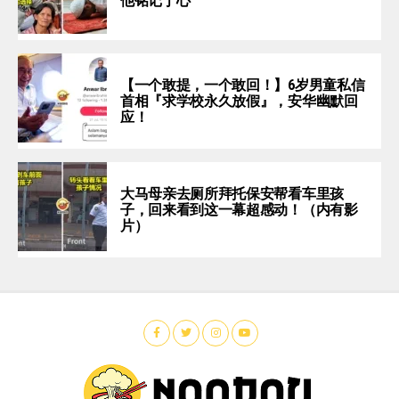
他铭记于心
【一个敢提，一个敢回！】6岁男童私信
首相『求学校永久放假』，安华幽默回
应！
大马母亲去厕所拜托保安帮看车里孩
子，回来看到这一幕超感动！（内有影
片）