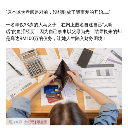
“原本以为孝顺是对的，没想到成了我噩梦的开始……”
一名年仅23岁的大马女子，在网上匿名自述自己“太听
话”的血泪经历，因为自己事事以父母为先，结果换来的却
是高达RM100万的债务，让她人生陷入财务困境！
照片来源:
大纪元 | 示意图