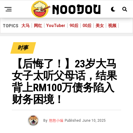
大马
网红
YouTuber
90后
00后
美女
视频
TOPICS
时事
【后悔了！】23岁大马
女子太听父母话，结果
背上RM100万债务陷入
财务困境！
By
憨憨小编
Published
June 10, 2025