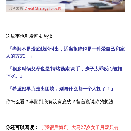
照片来源:
Credit Strategy | 示意图
这故事也引发网友热议：
-「孝顺不是没底线的付出，适当拒绝也是一种爱自己和家
人的方式。」
-「很多时候父母也是‘情绪勒索’高手，孩子太乖反而被拖
下水。」
-「希望她早点走出困境，别再什么都一个人扛了！」
你怎么看？孝顺到底有没有底线？留言说说你的想法！
你还可以阅读：
【“我很后悔❗”】大马27岁女子月薪只有