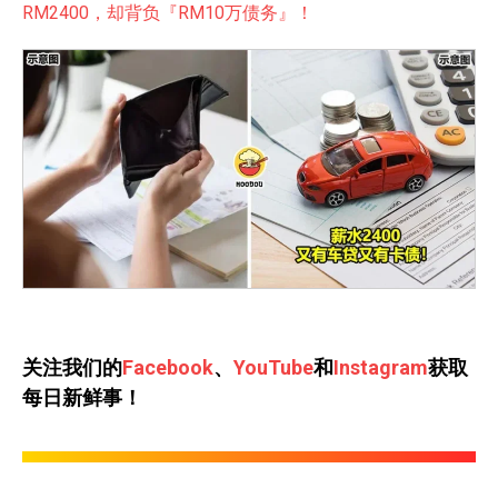
RM2400，却背负『RM10万债务』！
关注我们的
Facebook
、
YouTube
和
Instagram
获取
每日新鲜事！