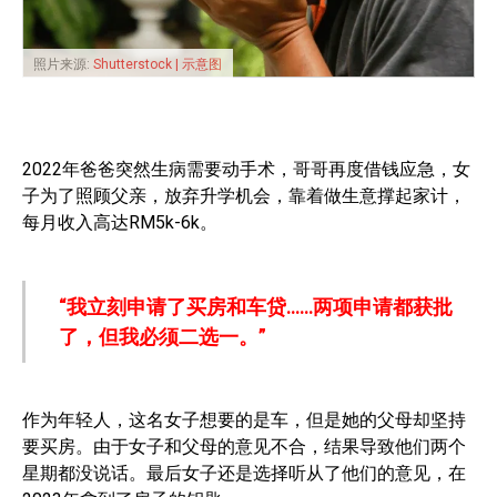
照片来源:
Shutterstock | 示意图
2022年爸爸突然生病需要动手术，哥哥再度借钱应急，女
子为了照顾父亲，放弃升学机会，靠着做生意撑起家计，
每月收入高达RM5k-6k。
“我立刻申请了买房和车贷……两项申请都获批
了，但我必须二选一。”
作为年轻人，这名女子想要的是车，但是她的父母却坚持
要买房。由于女子和父母的意见不合，结果导致他们两个
星期都没说话。最后女子还是选择听从了他们的意见，在