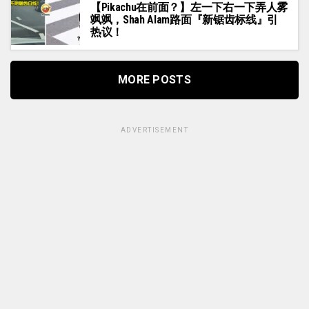
【Pikachu在前面？】左一下右一下弄人雾
飒飒，Shah Alam路面『新锯齿标线』引
热议！
MORE POSTS
ADVERTISEMENT