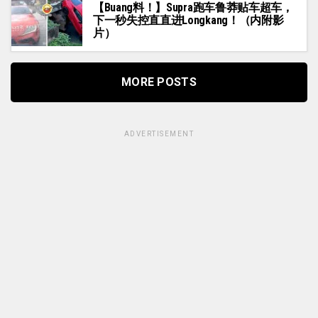
【Buang料！】Supra跑车鲁莽贴车超车，
下一秒失控直直进Longkang！（内附影
片）
MORE POSTS
ADVERTISEMENT