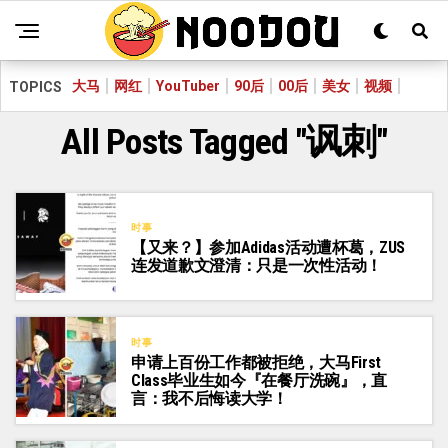
大马
网红
YouTuber
90后
00后
美女
视频
TOPICS
All Posts Tagged "讽刺"
时事
【又来？】参加Adidas活动遭杯葛，ZUS
连发道歉文澄清：只是一次性活动！
时事
申请上百份工作都被拒绝，大马First
Class毕业生如今『在餐厅洗碗』，直
言：我不后悔读大学！