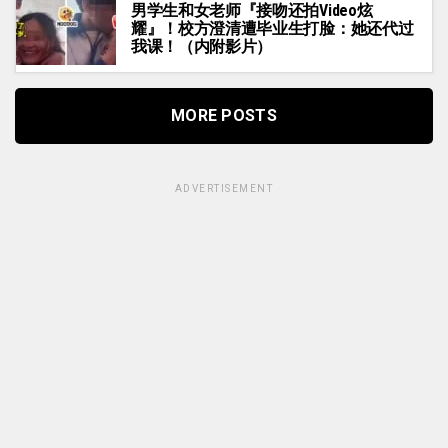
男学生和女老师『接吻还拍Video炫
耀』！校方澄清遭毕业生打脸：她还代过
我课！（内附影片）
MORE POSTS
ADVERTISEMENT