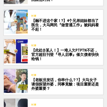
时事
【融不进这个家！?】4个兄弟姐妹都当了
医生，大马网民『做普通工作』被妈妈看
不起！
时事
【此处@某人！】一堆人欠PTPTN不还，
官方超狂刊登『寻人启事』催欠债者快快
给钱！
时事
【老板没发话，你串什么？?】大马女子
请假探望外婆，同事竟酸：项目重要还是
外婆重要？
时事