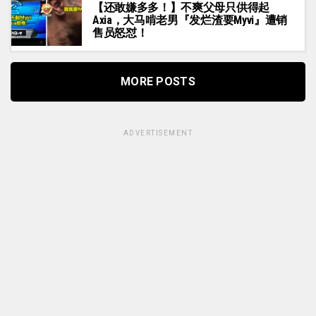
【还敢嫌多多！】不爽父母只供得起
Axia，大马啃老男『发烂渣要Myvi』遭销
售员怒怼！
MORE POSTS
ADVERTISEMENT