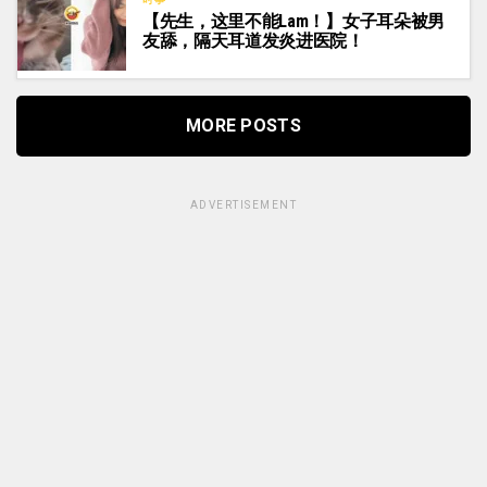
【先生，这里不能Lam！】女子耳朵被男
友舔，隔天耳道发炎进医院！
MORE POSTS
ADVERTISEMENT