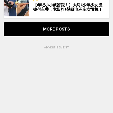
【年纪小小就酱狠！】大马4少年少女没
钱付车费，竟殴打+勒颈电召车女司机！
MORE POSTS
ADVERTISEMENT