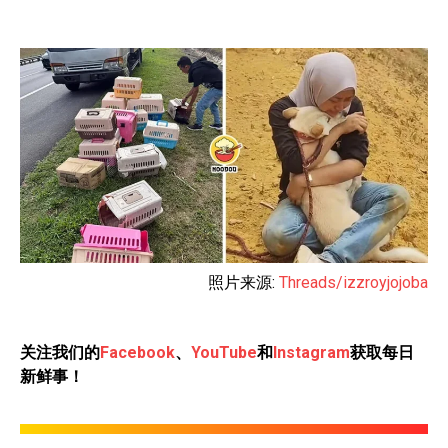
照片来源:
Threads/izzroyjojoba
关注我们的
Facebook
、
YouTube
和
Instagram
获取每日
新鲜事！