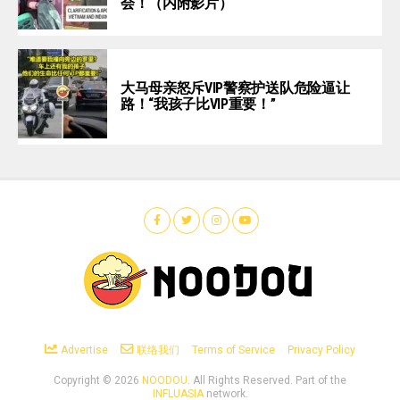
会！（内附影片）
大马母亲怒斥VIP警察护送队危险逼让
路！“我孩子比VIP重要！”
Advertise
联络我们
Terms of Service
Privacy Policy
Copyright ©
2026
NOODOU
. All Rights Reserved. Part of the
INFLUASIA
network.