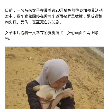
日前，一名马来女子在带着逾20只猫狗前往参加领养活动
途中，货车竟然因停在紧急车道而被罗里猛撞，酿成猫和
狗失踪、受伤，甚至死亡的悲剧。
女子事后抱着一只幸存的狗狗痛哭，揪心画面在网上曝
光。