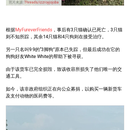
照片来源:
Threads/izzroyjojoba
根据
MyFureverFriends
，事后有3只猫确认已死亡，3只猫
则不知所踪，其余14只猫和4只狗则在接受治疗。
另一只名叫9.9的“3脚狗”原本已失踪，但最后成功在它的
狗狗好友White White的帮助下被寻获。
由于该货车已完全损毁，致该收容所损失了他们唯一的交
通工具。
如今，该非政府组织正在向公众募捐，以购买一辆新货车
及支付动物的医药费等。