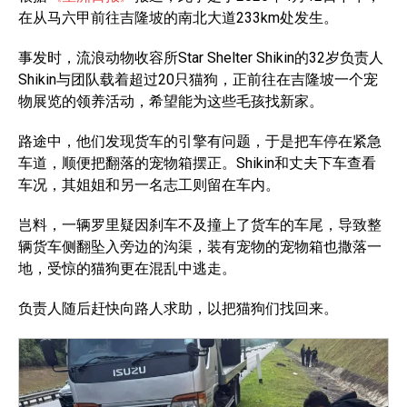
在从马六甲前往吉隆坡的南北大道233km处发生。
事发时，流浪动物收容所Star Shelter Shikin的32岁负责人
Shikin与团队载着超过20只猫狗，正前往在吉隆坡一个宠
物展览的领养活动，希望能为这些毛孩找新家。
路途中，他们发现货车的引擎有问题，于是把车停在紧急
车道，顺便把翻落的宠物箱摆正。Shikin和丈夫下车查看
车况，其姐姐和另一名志工则留在车内。
岂料，一辆罗里疑因刹车不及撞上了货车的车尾，导致整
辆货车侧翻坠入旁边的沟渠，装有宠物的宠物箱也撒落一
地，受惊的猫狗更在混乱中逃走。
负责人随后赶快向路人求助，以把猫狗们找回来。