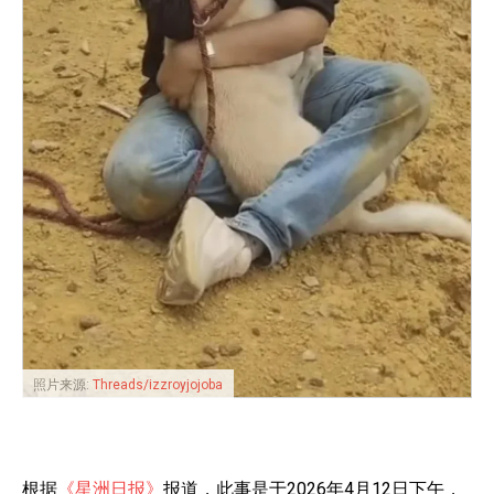
照片来源:
Threads/izzroyjojoba
根据
《星洲日报》
报道，此事是于2026年4月12日下午，