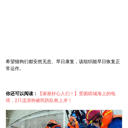
希望猫狗们都安然无恙、早日康复，该组织能早日恢复正
常运作。
你还可以阅读：
【谢谢好心人们！】受困槟城海上的电
塔，2只流浪狗被民防队救上岸！