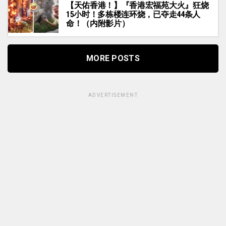
【天佑香港！】『香港宏福苑大火』狂烧
15小时！多栋楼连环烧，已夺走44条人
命！（内附影片）
MORE POSTS
ADVERTISEMENT