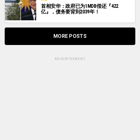
首相安华：政府已为1MDB偿还『422
亿』，债务要背到2039年！
MORE POSTS
ADVERTISEMENT