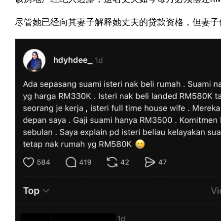
尽管她已经向其妻子解释她丈夫的贷款资格，但妻子依然