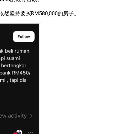
坚持要买RM580,000的房子。