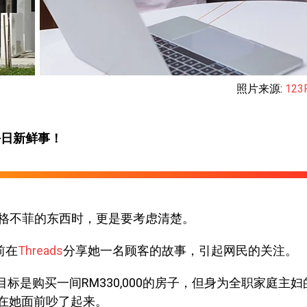
照片来源:
123
每日新鲜事！
格不菲的东西时，更是要考虑清楚。
前在
Threads
分享她一名顾客的故事，引起网民的关注。
目标是购买一间RM330,000的房子，但身为全职家庭主
接在她面前吵了起来。