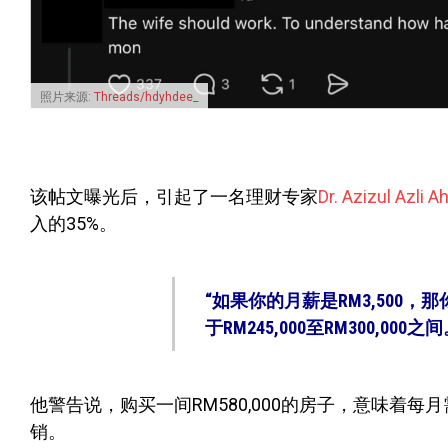
照片来源:
Threads/hdyhdee_
该帖文曝光后，引起了一名理财专家
Dr. Azizul Azli 
入的35%。
“如果你的月薪是RM3,500，
于RM245,000至RM300,000之间
他警告说，购买一间RM580,000的房子，意味着每月
销。