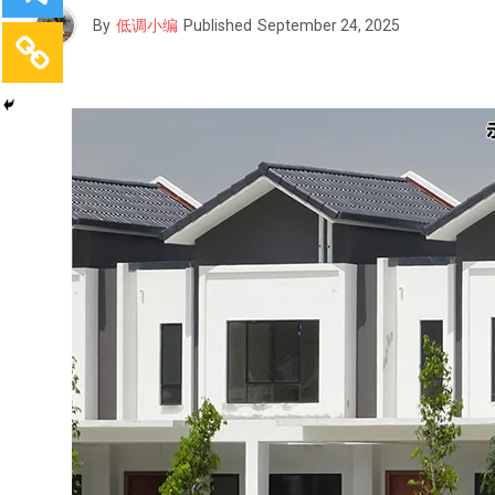
By
低调小编
Published
September 24, 2025