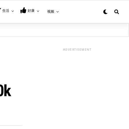
生活
好康
视频
ADVERTISEMENT
k