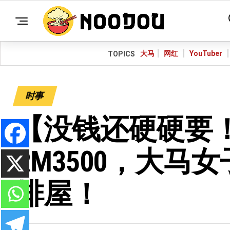
大马
网红
YouTuber
TOPICS
时事
【没钱还硬硬要
RM3500，大马女
排屋！