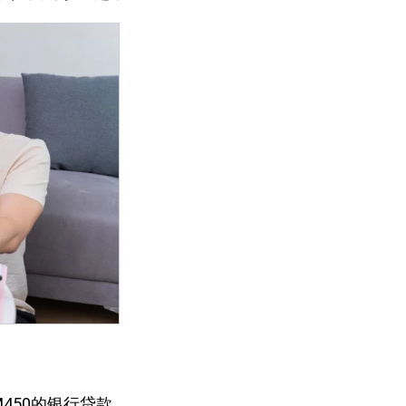
450的银行贷款。