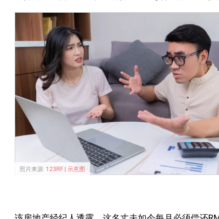
照片来源:
123RF | 示意图
该房地产经纪人透露，这名丈夫如今每月必须偿还RM