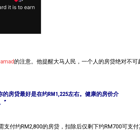
Ahamad
的注意。他提醒大马人民，一个人的房贷绝对不可
那你的房贷最好是在约RM1,225左右。健康的房价介
。”
需支付约RM2,800的房贷，扣除后仅剩下约RM700可支