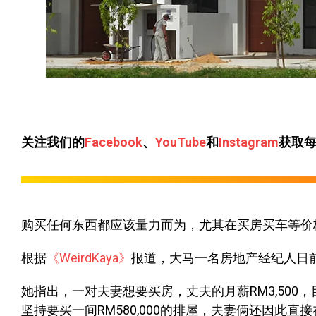
关注我们的
Facebook
、
YouTube
和
Instagram
获取
购买任何东西都应该量力而为，尤其在买房买车等价
根据
《WeirdKaya》
报道，大马一名房地产经纪人日
她指出，一对夫妻想要买房，丈夫的月薪RM3,500，
坚持要买一间RM580,000的排屋，夫妻俩还因此直