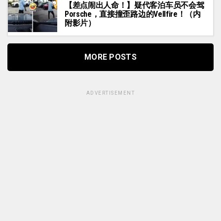
【差点闹出人命！】疑代客泊车员不会驾
Porsche，直接撞歪路边的Vellfire！（内
附影片）
MORE POSTS
ADVERTISEMENT