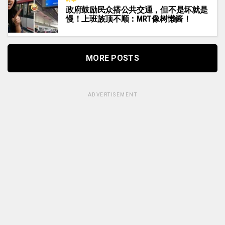
政府鼓励民众搭公共交通，但不是坏就是
慢！上班族顶不顺：MRT像树懒酱！
MORE POSTS
ADVERTISEMENT