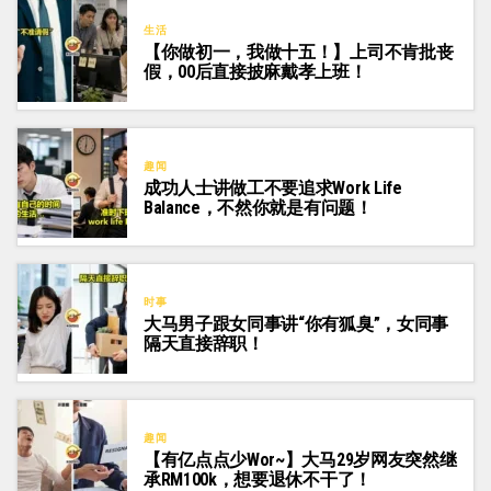
生活
【你做初一，我做十五！】上司不肯批丧
假，00后直接披麻戴孝上班！
趣闻
成功人士讲做工不要追求work Life
Balance，不然你就是有问题！
时事
大马男子跟女同事讲“你有狐臭”，女同事
隔天直接辞职！
趣闻
【有亿点点少Wor~】大马29岁网友突然继
承RM100k，想要退休不干了！