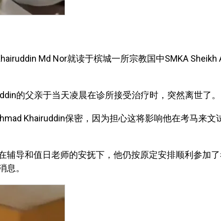
ruddin Md Nor就读于槟城一所宗教国中SMKA Sheikh Ab
iruddin的父亲于当天凌晨在诊所接受治疗时，突然离世了。
d Khairuddin保密，因为担心这将影响他在考马来
到不安，但在辅导和值日老师的安抚下，他仍按原定安排顺利参加
消息。