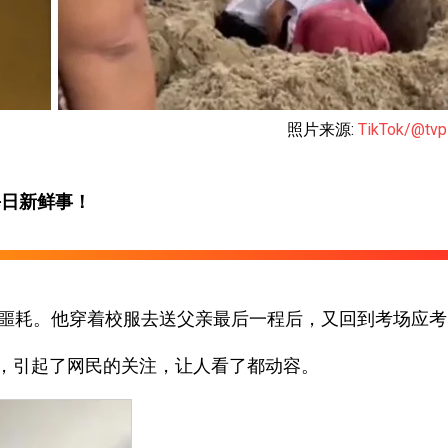
照片来源:
TikTok/@tv
每日新鲜事！
的噩耗。他穿着校服去送父亲最后一程后，又回到考场应考
，引起了网民的关注，让人看了都动容。