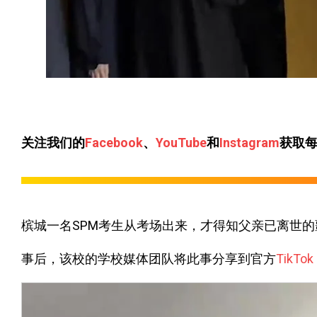
关注我们的
Facebook
、
YouTube
和
Instagram
获取
槟城一名SPM考生从考场出来，才得知父亲已离世
事后，该校的学校媒体团队将此事分享到官方
TikTok