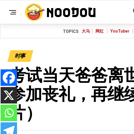
大马
网红
YouTuber
TOPICS
时事
考试当天爸爸离世
参加丧礼，再继
片）