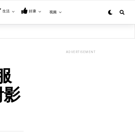
生活
好康
视频
ADVERTISEMENT
服
附影