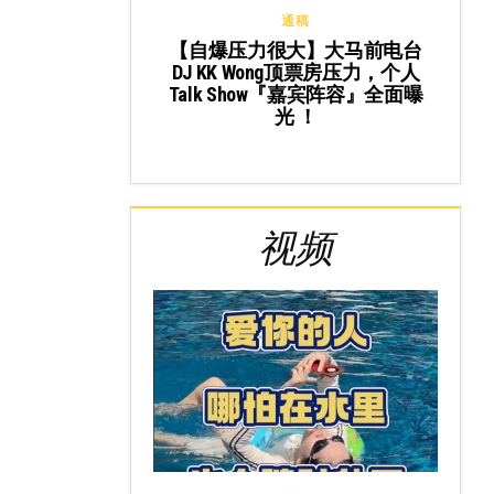
通稿
【自爆压力很大】大马前电台
DJ KK Wong顶票房压力，个人
Talk Show『嘉宾阵容』全面曝
光 ！
视频