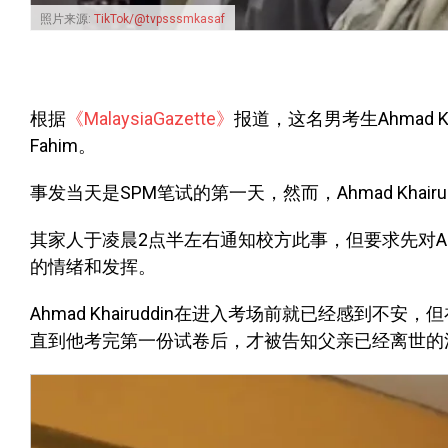
照片来源:
TikTok/@tvpsssmkasaf
根据
《MalaysiaGazette》
报道，这名男考生Ahmad Khai
Fahim。
事发当天是SPM笔试的第一天，然而，Ahmad Kha
其家人于凌晨2点半左右通知校方此事，但要求先对Ahma
的情绪和发挥。
Ahmad Khairuddin在进入考场前就已经感
直到他考完第一份试卷后，才被告知父亲已经离世的